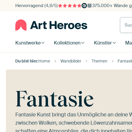
Hervorragend
(4,8/5)
375.000+ Wände ge
Such
Kunstwerke
Kollektionen
Künstler
Mat
Du bist hier:
Home
Wandbilder
Themen
Fantasi
Fantasie
Fantasie Kunst bringt das Unmögliche an deine 
zwischen Wolken, schwebende Löwenzahnsamen in
schaffen eine Atmosphäre, die dich innehalten läs