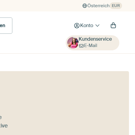
Österreich
EUR
en
Konto
Kundenservice
E-Mail
e
ive
,