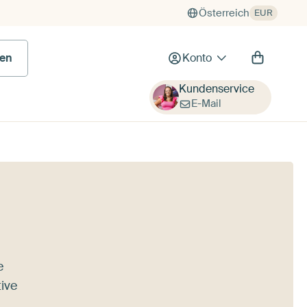
Österreich
EUR
en
Konto
Kundenservice
E-Mail
e
ive
,