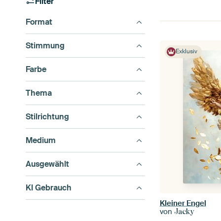
Filter
Format
Stimmung
Exklusiv
Farbe
Thema
Stilrichtung
Medium
Ausgewählt
KI Gebrauch
Kleiner Engel
von
Jacky