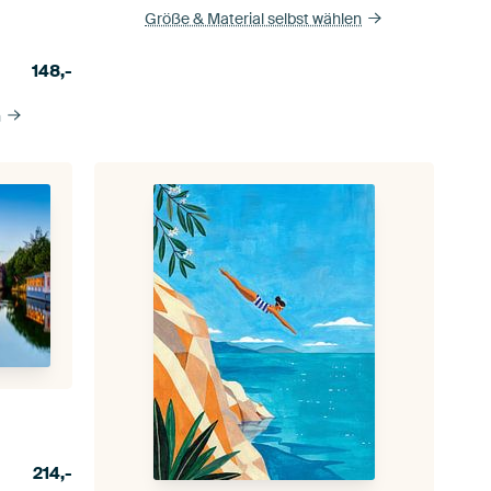
Größe & Material selbst wählen
148,-
n
214,-