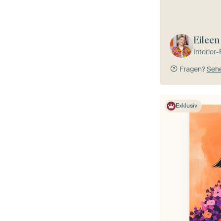
Eileen
Interior
Fragen?
Sehe
Exklusiv