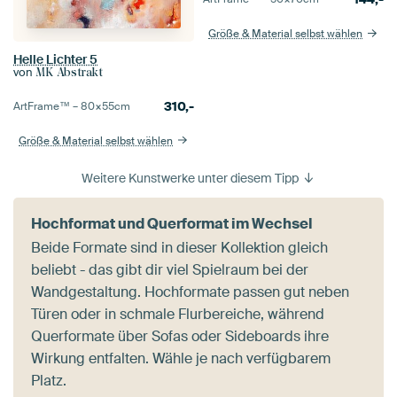
Größe & Material selbst wählen
Helle Lichter 5
von
MK Abstrakt
310,-
ArtFrame™ –
80×55
cm
Größe & Material selbst wählen
Weitere Kunstwerke unter diesem Tipp
Hochformat und Querformat im Wechsel
Beide Formate sind in dieser Kollektion gleich
beliebt - das gibt dir viel Spielraum bei der
Wandgestaltung. Hochformate passen gut neben
Türen oder in schmale Flurbereiche, während
Querformate über Sofas oder Sideboards ihre
Wirkung entfalten. Wähle je nach verfügbarem
Platz.