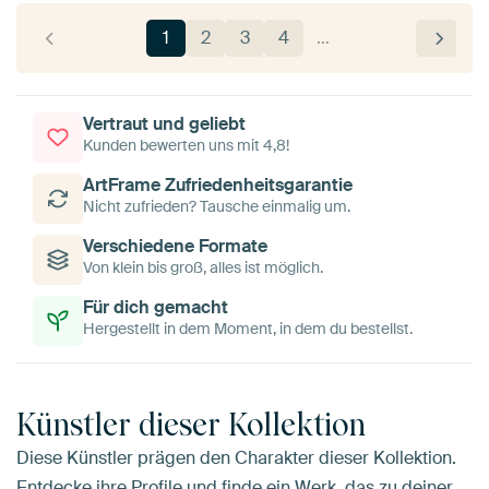
1
2
3
4
…
Vertraut und geliebt
Kunden bewerten uns mit 4,8!
ArtFrame Zufriedenheitsgarantie
Nicht zufrieden? Tausche einmalig um.
Verschiedene Formate
Von klein bis groß, alles ist möglich.
Für dich gemacht
Hergestellt in dem Moment, in dem du bestellst.
Künstler dieser Kollektion
Diese Künstler prägen den Charakter dieser Kollektion.
Entdecke ihre Profile und finde ein Werk, das zu deiner