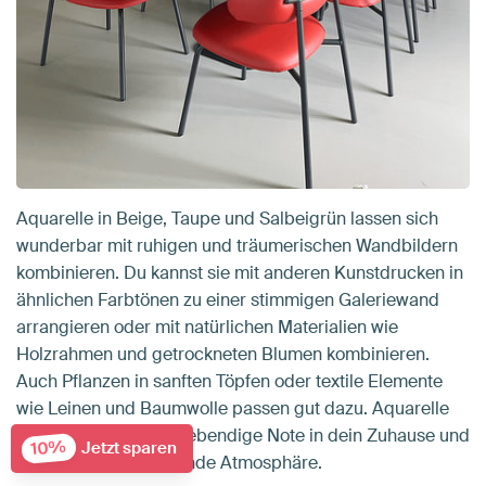
Aquarelle in Beige, Taupe und Salbeigrün lassen sich
wunderbar mit ruhigen und träumerischen Wandbildern
kombinieren. Du kannst sie mit anderen Kunstdrucken in
ähnlichen Farbtönen zu einer stimmigen Galeriewand
arrangieren oder mit natürlichen Materialien wie
Holzrahmen und getrockneten Blumen kombinieren.
Auch Pflanzen in sanften Töpfen oder textile Elemente
wie Leinen und Baumwolle passen gut dazu. Aquarelle
bringen eine leichte, lebendige Note in dein Zuhause und
10%
Jetzt sparen
schaffen eine einladende Atmosphäre.