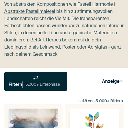
Von abstrakten Kompositionen wie
Pastell Harmonie |
Abstrakte Pastellmalerei
bis hin zu stimmungsvollen
Landschaften reicht die Vielfalt. Die transparenten
Farbschichten passen wunderbar zu natürlichen Interieur
Stilen, in denen helle Töne und organische Materialien
dominieren. Bei Art Heroes bekommst du dein
Lieblingsbild als
Leinwand
,
Poster
oder
Acrylglas
- ganz
nach deinem Geschmack.
Anzeige
Filtern
5.000+ Ergebnisse
1
-
48
von
5.000+
Bildern.