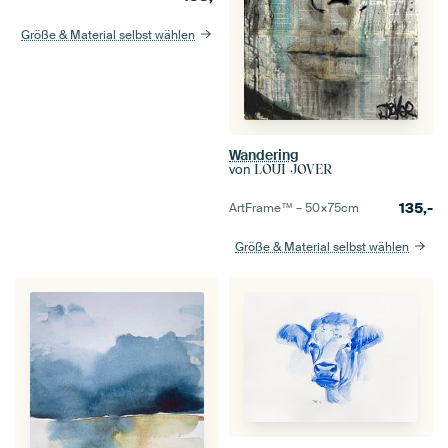
Größe & Material selbst wählen
Wandering
von
LOUI JOVER
135,-
ArtFrame™ –
50×75
cm
Größe & Material selbst wählen