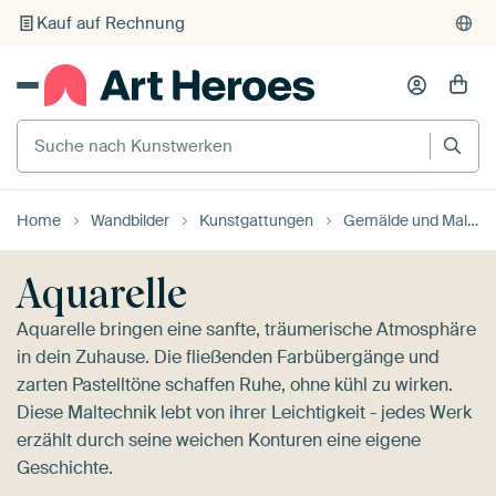
Individueller Druck auf Bestellung
Suche nach Kunstwerken
Home
Wandbilder
Kunstgattungen
Gemälde und Malereien
Aquarelle
Aquarelle bringen eine sanfte, träumerische Atmosphäre
in dein Zuhause. Die fließenden Farbübergänge und
zarten Pastelltöne schaffen Ruhe, ohne kühl zu wirken.
Diese Maltechnik lebt von ihrer Leichtigkeit - jedes Werk
erzählt durch seine weichen Konturen eine eigene
Geschichte.