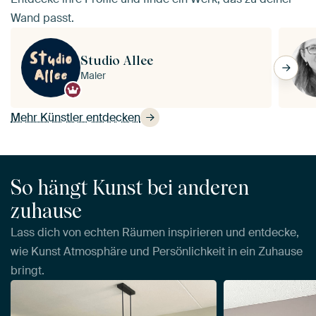
Wand passt.
Studio Allee
Maler
Mehr Künstler entdecken
So hängt Kunst bei anderen
zuhause
Lass dich von echten Räumen inspirieren und entdecke,
wie Kunst Atmosphäre und Persönlichkeit in ein Zuhause
bringt.