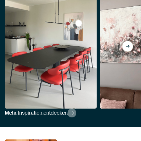
View Abstrakte Blumen von 
Mehr Inspiration entdecken