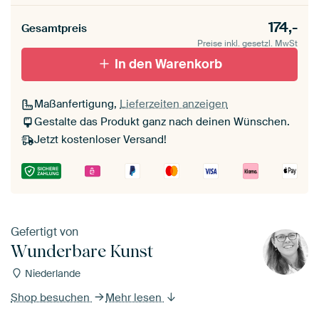
174,-
Gesamtpreis
Preise inkl. gesetzl. MwSt
In den Warenkorb
Maßanfertigung,
Lieferzeiten anzeigen
Gestalte das Produkt ganz nach deinen Wünschen.
Jetzt kostenloser Versand!
Gefertigt von
Wunderbare Kunst
Niederlande
Shop besuchen
Mehr lesen