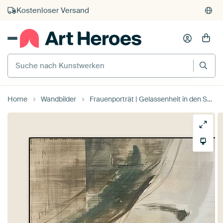
Kauf auf Rechnung
Individueller Druck auf Bestellung
Suche nach Kunstwerken
Home
Wandbilder
Frauenporträt | Gelassenheit in den Schatten der Gnade von Wunderbare Kunst