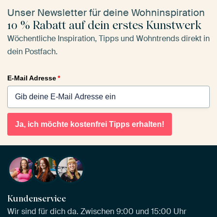
Unser Newsletter für deine Wohninspiration
10 % Rabatt auf dein erstes Kunstwerk
Wöchentliche Inspiration, Tipps und Wohntrends direkt in
dein Postfach.
E-Mail Adresse
*
Ja, ich möchte kostenfrei Tipps erhalten!
Kundenservice
Wir sind für dich da. Zwischen 9:00 und 15:00 Uhr