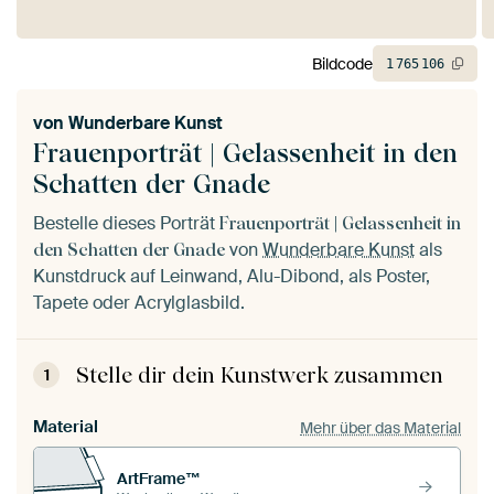
Bildcode
1
765
106
von
Wunderbare Kunst
Frauenporträt | Gelassenheit in den
Schatten der Gnade
Bestelle dieses Porträt
Frauenporträt | Gelassenheit in
von
Wunderbare Kunst
als
den Schatten der Gnade
Kunstdruck auf Leinwand, Alu-Dibond, als Poster,
Tapete oder Acrylglasbild.
Stelle dir dein Kunstwerk zusammen
1
Material
Mehr über das Material
ArtFrame™