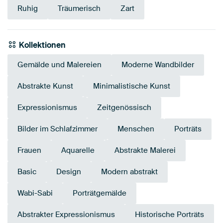
Ruhig
Träumerisch
Zart
Kollektionen
Gemälde und Malereien
Moderne Wandbilder
Abstrakte Kunst
Minimalistische Kunst
Expressionismus
Zeitgenössisch
Bilder im Schlafzimmer
Menschen
Porträts
Frauen
Aquarelle
Abstrakte Malerei
Basic
Design
Modern abstrakt
Wabi-Sabi
Porträtgemälde
Abstrakter Expressionismus
Historische Porträts