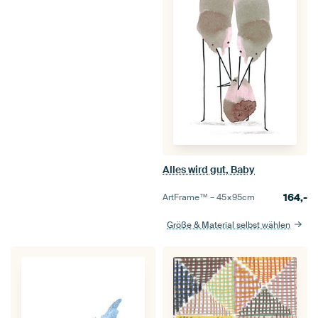
Alles wird gut, Baby
164,-
ArtFrame™ –
45×95
cm
Größe & Material selbst wählen