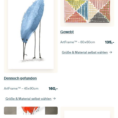
Gewebt
135,-
ArtFrame™ –
60×60
cm
Größe & Material selbst wählen
Dennoch gefunden
160,-
ArtFrame™ –
45×90
cm
Größe & Material selbst wählen