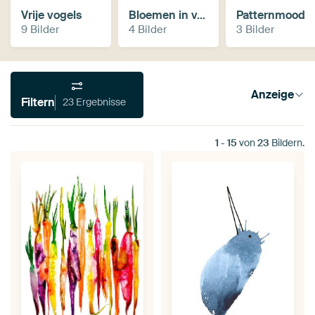
Vrije vogels
Bloemen in vazen
Patternmood
9 Bilder
4 Bilder
3 Bilder
Anzeige
Filtern
23 Ergebnisse
1
-
15
von
23
Bildern.