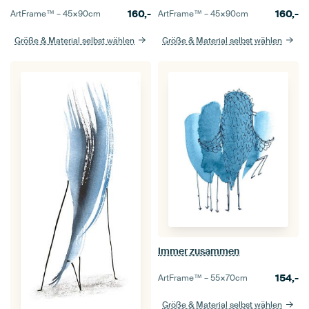
160,-
160,-
ArtFrame™ –
45×90
cm
ArtFrame™ –
45×90
cm
Größe & Material selbst wählen
Größe & Material selbst wählen
Immer zusammen
154,-
ArtFrame™ –
55×70
cm
Größe & Material selbst wählen