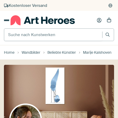
Kauf auf Rechnung
Individueller Druck auf Bestellung
Suche nach Kunstwerken
Home
Wandbilder
Beliebte Künstler
Marije Kalshoven