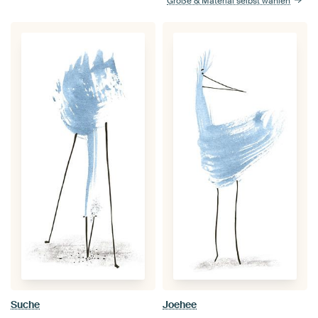
Größe & Material selbst wählen
Suche
Joehee