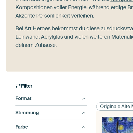
Kompositionen voller Energie, während erdige 
Akzente Persönlichkeit verleihen.
Bei Art Heroes bekommst du diese ausdrucksstar
Leinwand, Acrylglas und vielen weiteren Materi
deinem Zuhause.
Filter
Format
Originale Alte 
Stimmung
Farbe