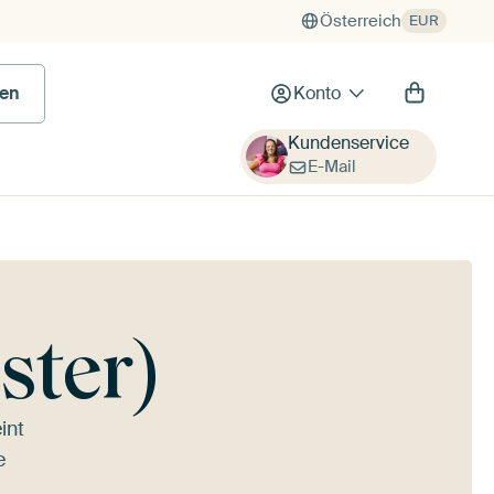
Österreich
EUR
en
Konto
Kundenservice
E-Mail
ster)
int
e