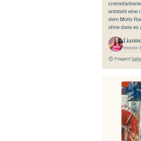
cremefarbene
entsteht eine 
dem Motiv Ra
ohne dass es 
Liann
Interior
Fragen?
Sehe