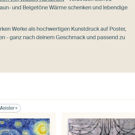
Braun- und Beigetöne Wärme schenken und lebendige
ken Werke als hochwertigen Kunstdruck auf Poster,
alien - ganz nach deinem Geschmack und passend zu
Meister