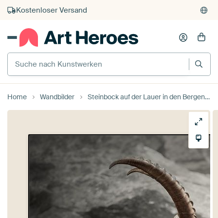
Kauf auf Rechnung
Individueller Druck auf Bestellung
Suche nach Kunstwerken
Home
Wandbilder
Steinbock auf der Lauer in den Bergen | Wildtierfotografie von Laura Dijkslag