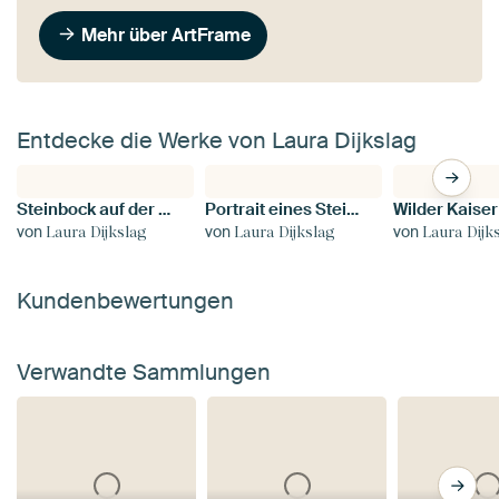
Mehr über ArtFrame
Entdecke die Werke von Laura Dijkslag
Steinbock auf der Lauer in den Bergen | Wildtierfotografie
Portrait eines Steinbocks in warmen Farben | fineart photography
von
von
von
Laura Dijkslag
Laura Dijkslag
Laura Dijk
Kundenbewertungen
Verwandte Sammlungen