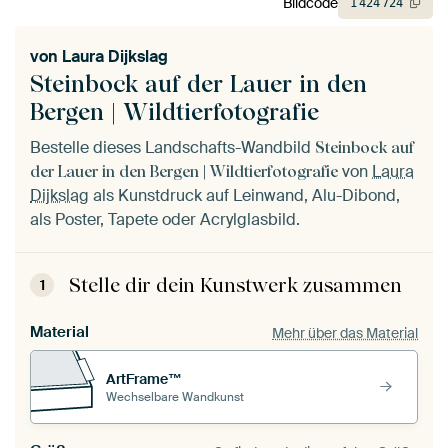
Bildcode
1
424
724
von
Laura Dijkslag
Steinbock auf der Lauer in den
Bergen | Wildtierfotografie
Bestelle dieses Landschafts-Wandbild
Steinbock auf
von
Laura
der Lauer in den Bergen | Wildtierfotografie
Dijkslag
als Kunstdruck auf Leinwand, Alu-Dibond,
als Poster, Tapete oder Acrylglasbild.
Stelle dir dein Kunstwerk zusammen
1
Material
Mehr über das Material
ArtFrame™
Wechselbare Wandkunst