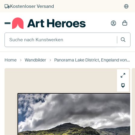
Kauf auf Rechnung
Individueller Druck auf Bestellung
Suche nach Kunstwerken
Home
Wandbilder
Panorama Lake District, Engeland von Frans Blok - Fotos, Kunst und weitere Wanddekoration