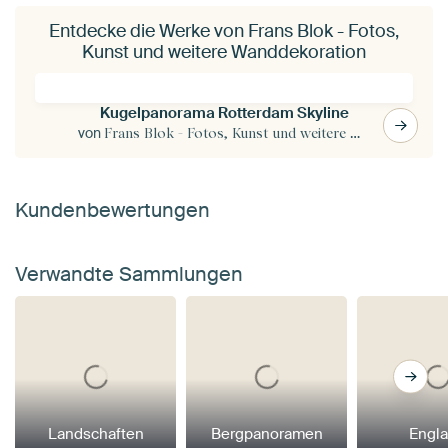
Entdecke die Werke von Frans Blok - Fotos,
Kunst und weitere Wanddekoration
Kugelpanorama Rotterdam Skyline
von
Frans Blok - Fotos, Kunst und weitere Wanddekoration
Kundenbewertungen
Verwandte Sammlungen
Landschaften
Bergpanoramen
Engl