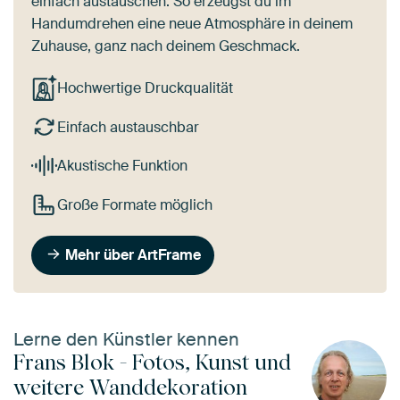
einfach austauschen. So erzeugst du im
Handumdrehen eine neue Atmosphäre in deinem
Zuhause, ganz nach deinem Geschmack.
Hochwertige Druckqualität
Einfach austauschbar
Akustische Funktion
Große Formate möglich
Mehr über ArtFrame
Lerne den Künstler kennen
Frans Blok - Fotos, Kunst und
weitere Wanddekoration