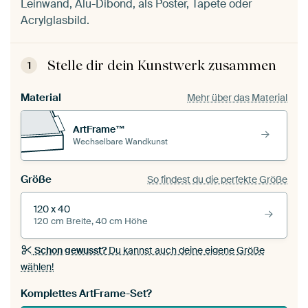
Leinwand, Alu-Dibond, als Poster, Tapete oder
Acrylglasbild.
Stelle dir dein Kunstwerk zusammen
1
Material
Mehr über das Material
ArtFrame™
Wechselbare Wandkunst
Größe
So findest du die perfekte Größe
120 x 40
120 cm Breite, 40 cm Höhe
Schon gewusst?
Du kannst auch deine eigene Größe
wählen!
Komplettes ArtFrame-Set?