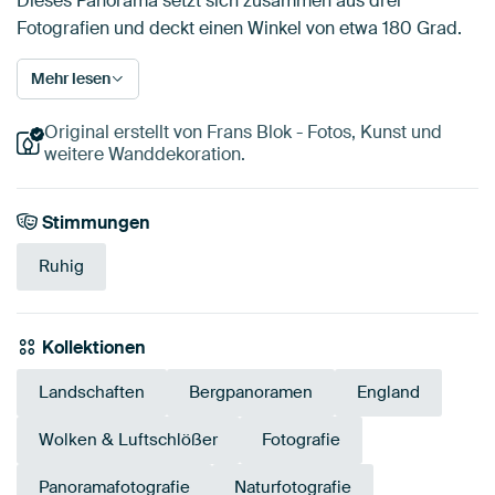
Dieses Panorama setzt sich zusammen aus drei
Fotografien und deckt einen Winkel von etwa 180 Grad.
Mehr lesen
Original erstellt von Frans Blok - Fotos, Kunst und
weitere Wanddekoration.
Stimmungen
Ruhig
Kollektionen
Landschaften
Bergpanoramen
England
Wolken & Luftschlößer
Fotografie
Panoramafotografie
Naturfotografie