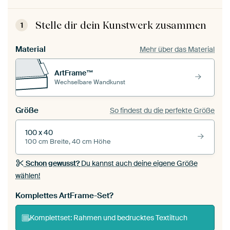
Stelle dir dein Kunstwerk zusammen
1
Material
Mehr über das Material
ArtFrame™
Wechselbare Wandkunst
Größe
So findest du die perfekte Größe
100 x 40
100 cm Breite, 40 cm Höhe
Schon gewusst?
Du kannst auch deine eigene Größe
wählen!
Komplettes ArtFrame-Set?
Komplettset: Rahmen und bedrucktes Textiltuch