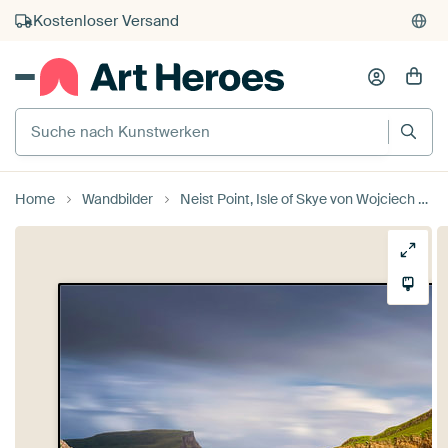
Kostenloser Versand
Kauf auf Rechnung
Individueller Druck auf Bestellung
Suche nach Kunstwerken
Home
Wandbilder
Neist Point, Isle of Skye von Wojciech Kruczynski