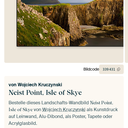
Bildcode
339
431
von
Wojciech Kruczynski
Neist Point, Isle of Skye
Bestelle dieses Landschafts-Wandbild
Neist Point,
von
Wojciech Kruczynski
als Kunstdruck
Isle of Skye
auf Leinwand, Alu-Dibond, als Poster, Tapete oder
Acrylglasbild.