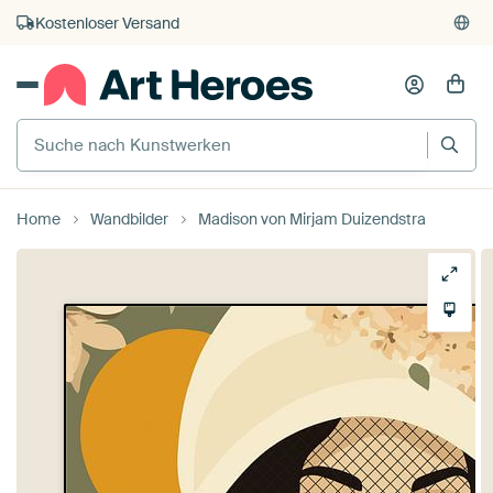
Kostenloser Versand
Kauf auf Rechnung
Individueller Druck auf Bestellung
Home
Wandbilder
Madison von Mirjam Duizendstra