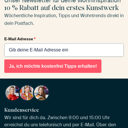
Unser Newsletter für deine Wohninspiration
10 % Rabatt auf dein erstes Kunstwerk
Wöchentliche Inspiration, Tipps und Wohntrends direkt in
dein Postfach.
E-Mail Adresse
*
Ja, ich möchte kostenfrei Tipps erhalten!
Kundenservice
Wir sind für dich da. Zwischen 9:00 und 15:00 Uhr
erreichst du uns telefonisch und per E-Mail. Über den