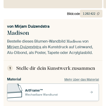
Bildcode
1
202
422
von
Mirjam Duizendstra
Madison
Bestelle dieses Blumen-Wandbild
von
Madison
Mirjam Duizendstra
als Kunstdruck auf Leinwand,
Alu-Dibond, als Poster, Tapete oder Acrylglasbild.
Stelle dir dein Kunstwerk zusammen
1
Material
Mehr über das Material
ArtFrame™
Wechselbare Wandkunst