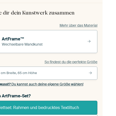
le dir dein Kunstwerk zusammen
Mehr über das Material
ArtFrame™
Wechselbare Wandkunst
So findest du die perfekte Größe
 cm Breite, 65 cm Höhe
wusst?
Du kannst auch deine eigene Größe wählen!
s ArtFrame-Set?
ettset: Rahmen und bedrucktes Textiltuch