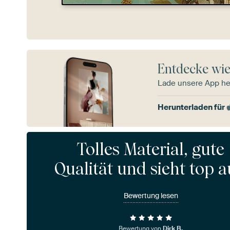
Entdecke wie
Lade unsere App he
Herunterladen für
Tolles Material, gute
Qualität und sieht top a
Bewertung lesen
Bewertung von
Dirk B.