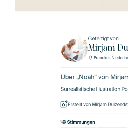
Gefertigt von
Mirjam Du
Franeker, Niederla
Über „Noah“ von Mirja
Surrealistische Illustration Po
Erstellt von Mirjam Duizends
Stimmungen