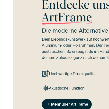
Entdecke un
ArtFrame
Die moderne Alternative
Dein Lieblingskunstwerk auf hochwert
Aluminium- oder Holzrahmen. Der Texti
austauschen. So erzeugst du im Han
deinem Zuhause, ganz nach deinem
Hochwertige Druckqualität
Akustische Funktion
Mehr über ArtFrame