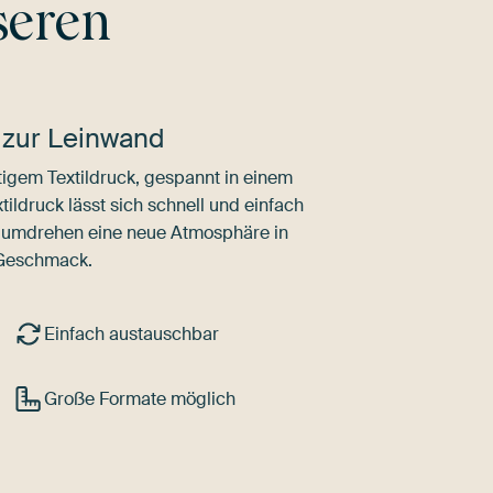
seren
 zur Leinwand
igem Textildruck, gespannt in einem
ldruck lässt sich schnell und einfach
dumdrehen eine neue Atmosphäre in
 Geschmack.
Einfach austauschbar
Große Formate möglich