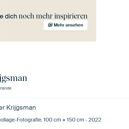
noch mehr inspirieren
e dich
Mehr ansehen
ijgsman
rlande
er Krijgsman
ollage-Fotografie. 100 cm × 150 cm - 2022