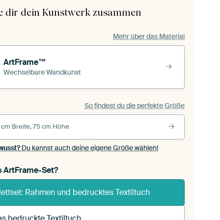
le dir dein Kunstwerk zusammen
Mehr über das Material
ArtFrame™
Wechselbare Wandkunst
So findest du die perfekte Größe
 cm Breite, 75 cm Höhe
wusst?
Du kannst auch deine eigene Größe wählen!
s ArtFrame-Set?
ettset: Rahmen und bedrucktes Textiltuch
s bedruckte Textiltuch