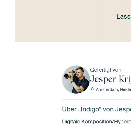
Lass
Mehr ansehen
Gefertigt von
Jesper Kr
Amsterdam, Niede
Über „Indigo“ von Jesp
Digitale Komposition/Hyperc