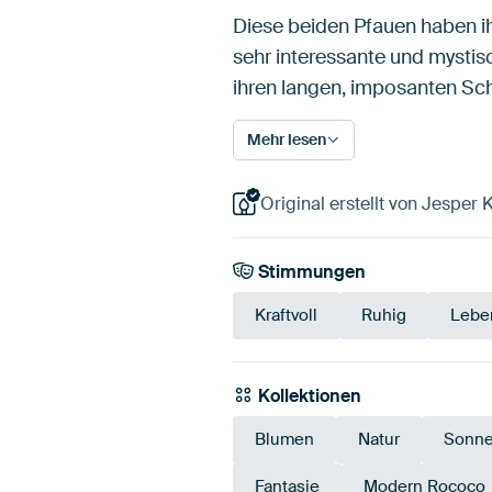
Diese beiden Pfauen haben i
sehr interessante und mystis
ihren langen, imposanten S
Mehr lesen
Original erstellt von Jesper 
Stimmungen
Kraftvoll
Ruhig
Lebe
Kollektionen
Blumen
Natur
Sonne
Fantasie
Modern Rococo