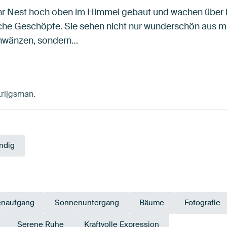
hr Nest hoch oben im Himmel gebaut und wachen über ih
che Geschöpfe. Sie sehen nicht nur wunderschön aus mit
chwänzen, sondern…
Krijgsman.
ndig
naufgang
Sonnenuntergang
Bäume
Fotografie
Serene Ruhe
Kraftvolle Expression