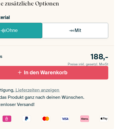
e zusätzliche Optionen
erial
Ohne
Mit
188,-
s
Preise inkl. gesetzl. MwSt
In den Warenkorb
tigung,
Lieferzeiten anzeigen
 das Produkt ganz nach deinen Wünschen.
tenloser Versand!