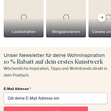
Landschaften
Bergpanoramen
Ozeane un
Unser Newsletter für deine Wohninspiration
10 % Rabatt auf dein erstes Kunstwerk
Wöchentliche Inspiration, Tipps und Wohntrends direkt in
dein Postfach.
E-Mail Adresse
*