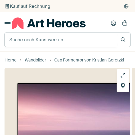
Kauf auf Rechnung
Individueller Druck auf Bestellung
Suche nach Kunstwerken
Home
Wandbilder
Cap Formentor von Kristian Goretzki