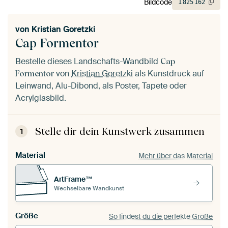
Bildcode
1
825
162
von
Kristian Goretzki
Cap Formentor
Bestelle dieses Landschafts-Wandbild
Cap
von
Kristian Goretzki
als Kunstdruck auf
Formentor
Leinwand, Alu-Dibond, als Poster, Tapete oder
Acrylglasbild.
Stelle dir dein Kunstwerk zusammen
1
Material
Mehr über das Material
ArtFrame™
Wechselbare Wandkunst
Größe
So findest du die perfekte Größe