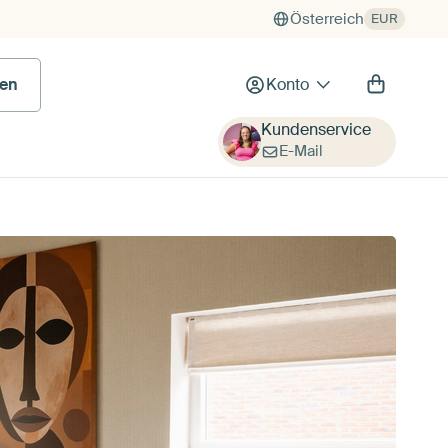
Österreich
EUR
en
Konto
Kundenservice
E-Mail