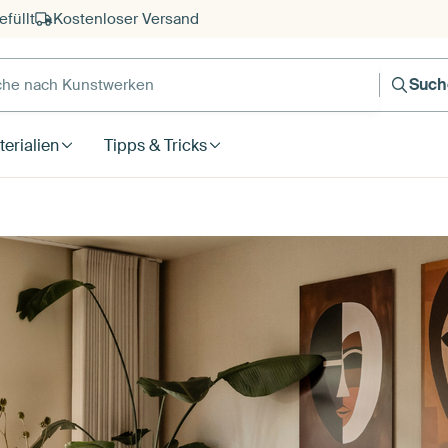
füllt
Kostenloser Versand
e nach Kunstwerken
Such
erialien
Tipps & Tricks