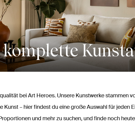
 komplette Kunst
alität bei Art Heroes. Unsere Kunstwerke stammen vo
e Kunst – hier findest du eine große Auswahl für jeden E
Proportionen und mehr zu suchen, und finde noch heute