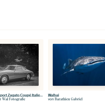
Lancia Flaminia Sport Zagato Coupé Italienischer Oldtimer
Walhai
von
r Wal Fotografie
Barathieu Gabriel