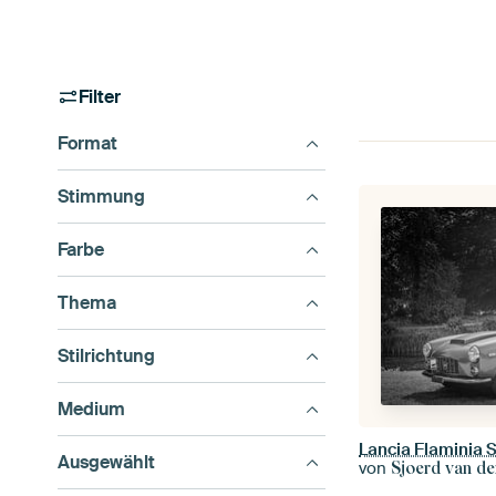
Filter
Format
Stimmung
Farbe
Thema
Stilrichtung
Medium
Ausgewählt
von
Sjoerd van de