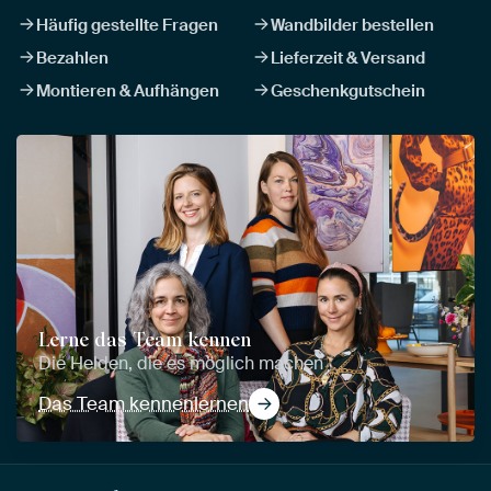
Häufig gestellte Fragen
Wandbilder bestellen
Bezahlen
Lieferzeit & Versand
Montieren & Aufhängen
Geschenkgutschein
Lerne das Team kennen
Die Helden, die es möglich machen
Das Team kennenlernen