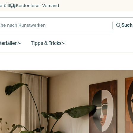
füllt
Kostenloser Versand
e nach Kunstwerken
Such
erialien
Tipps & Tricks