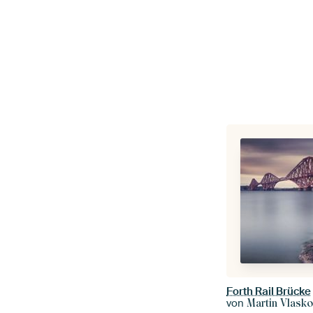
Forth Rail Brücke
von
Martin Vlask