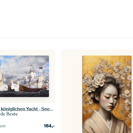
Hinterhalt auf der königlichen Yacht - Seeschlacht
 de Beste
184,-
5
cm