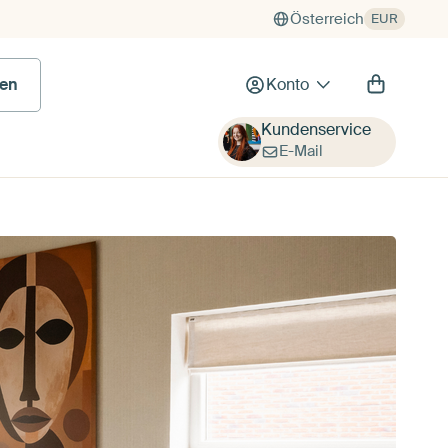
Österreich
EUR
en
Konto
Kundenservice
E-Mail