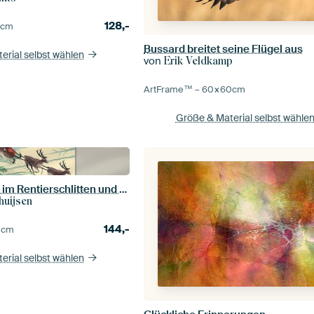
128,-
0
cm
Bussard breitet seine Flügel aus
erial selbst wählen
von
Erik Veldkamp
ArtFrame™ –
60×60
cm
Größe & Material selbst wähle
Weihnachtsmann im Rentierschlitten und Eichhörnchen
huijsen
144,-
0
cm
erial selbst wählen