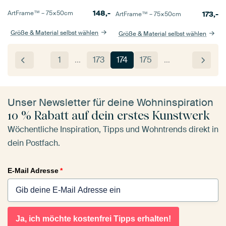
148,-
ArtFrame™ –
75×50
cm
173,-
ArtFrame™ –
75×50
cm
Größe & Material selbst wählen
Größe & Material selbst wählen
1
…
173
174
175
…
Unser Newsletter für deine Wohninspiration
10 % Rabatt auf dein erstes Kunstwerk
Wöchentliche Inspiration, Tipps und Wohntrends direkt in
dein Postfach.
E-Mail Adresse
*
Ja, ich möchte kostenfrei Tipps erhalten!