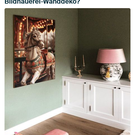
Bildhauerei-Wanddeko?