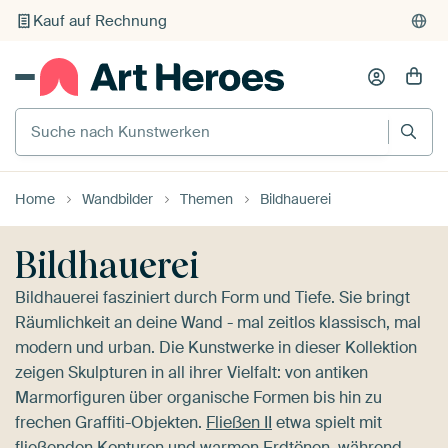
Individueller Druck auf Bestellung
Suche nach Kunstwerken
Home
Wandbilder
Themen
Bildhauerei
Bildhauerei
Bildhauerei fasziniert durch Form und Tiefe. Sie bringt
Räumlichkeit an deine Wand - mal zeitlos klassisch, mal
modern und urban. Die Kunstwerke in dieser Kollektion
zeigen Skulpturen in all ihrer Vielfalt: von antiken
Marmorfiguren über organische Formen bis hin zu
frechen Graffiti-Objekten.
Fließen II
etwa spielt mit
fließenden Konturen und warmen Erdtönen, während