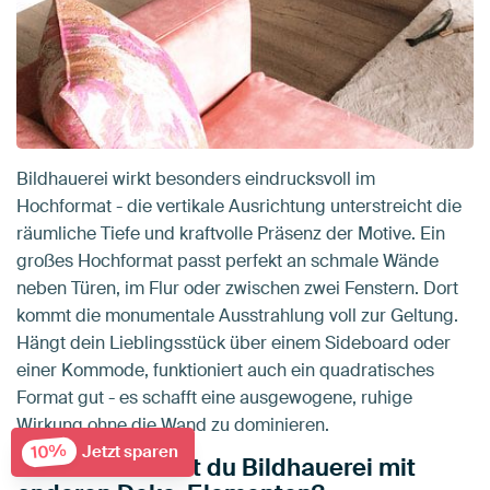
Bildhauerei wirkt besonders eindrucksvoll im
Hochformat - die vertikale Ausrichtung unterstreicht die
räumliche Tiefe und kraftvolle Präsenz der Motive. Ein
großes Hochformat passt perfekt an schmale Wände
neben Türen, im Flur oder zwischen zwei Fenstern. Dort
kommt die monumentale Ausstrahlung voll zur Geltung.
Hängt dein Lieblingsstück über einem Sideboard oder
einer Kommode, funktioniert auch ein quadratisches
Format gut - es schafft eine ausgewogene, ruhige
Wirkung ohne die Wand zu dominieren.
10%
Jetzt sparen
Wie kombinierst du Bildhauerei mit