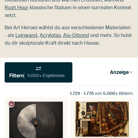
Rush Hour
klassische Statuen in einen surrealen Kontext
setzt.
Bei Art Heroes wählst du aus verschiedenen Materialien
- als
Leinwand
,
Acrylglas
,
Alu-Dibond
und mehr. So holst
du dir skulpturale Kraft direkt nach Hause.
Anzeige
Filtern
5.000+ Ergebnisse
1.729
-
1.776
von
5.000+
Bildern.