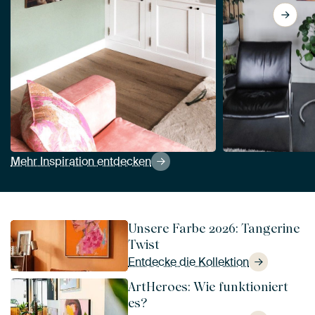
View Karussellpferd - Jahrmarktspferd von M
Mehr Inspiration entdecken
Unsere Farbe 2026: Tangerine
Twist
Entdecke die Kollektion
ArtHeroes: Wie funktioniert
es?