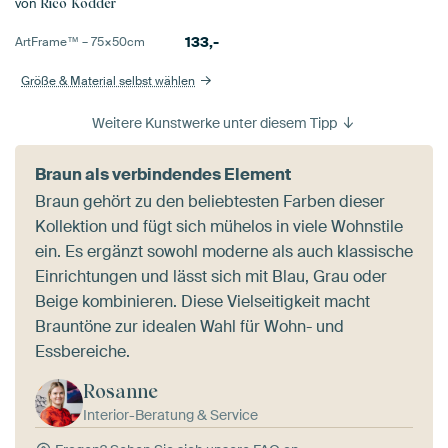
von
Rico Ködder
133,-
ArtFrame™ –
75×50
cm
Größe & Material selbst wählen
Weitere Kunstwerke unter diesem Tipp
Braun als verbindendes Element
Braun gehört zu den beliebtesten Farben dieser
Kollektion und fügt sich mühelos in viele Wohnstile
ein. Es ergänzt sowohl moderne als auch klassische
Einrichtungen und lässt sich mit Blau, Grau oder
Beige kombinieren. Diese Vielseitigkeit macht
Brauntöne zur idealen Wahl für Wohn- und
Essbereiche.
Rosanne
Interior-Beratung & Service