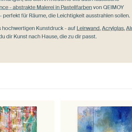
nce - abstrakte Malerei in Pastellfarben
von QEIMOY
 perfekt für Räume, die Leichtigkeit ausstrahlen sollen.
s hochwertigen Kunstdruck - auf
Leinwand
,
Acrylglas
,
Al
du dir Kunst nach Hause, die zu dir passt.