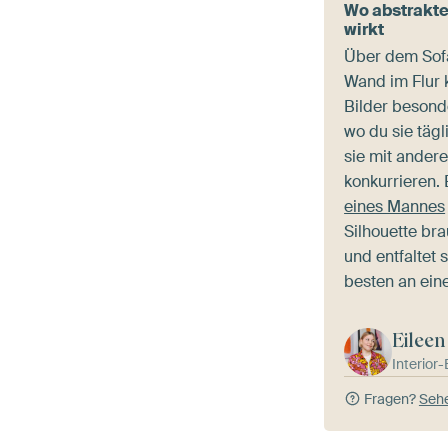
Wo abstrakte
wirkt
Über dem Sofa
Wand im Flur
Bilder besonde
wo du sie tägl
sie mit ander
konkurrieren.
eines Mannes
Silhouette b
und entfaltet
besten an eine
Eileen
Interior
Fragen?
Sehe