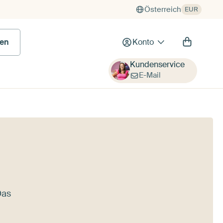
Österreich
EUR
en
Konto
Kundenservice
E-Mail
Das