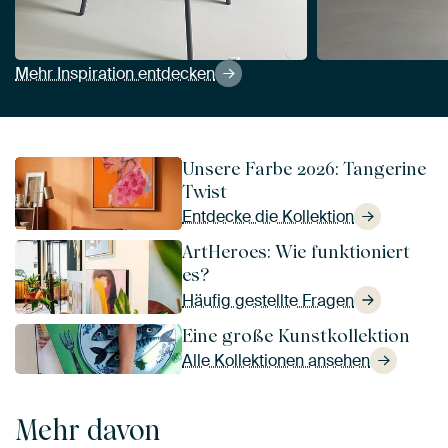
Mehr Inspiration entdecken
Unsere Farbe 2026: Tangerine
Twist
Entdecke die Kollektion
ArtHeroes: Wie funktioniert
es?
Häufig gestellte Fragen
Eine große Kunstkollektion
Alle Kollektionen ansehen
Mehr davon