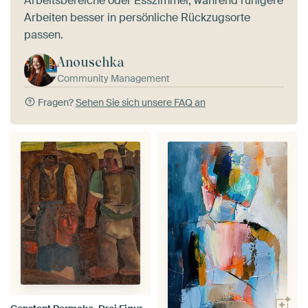
Arbeitsbereiche oder Esszimmer, während ruhigere
Arbeiten besser in persönliche Rückzugsorte
passen.
Anouschka
Community Management
Fragen?
Sehen Sie sich unsere FAQ an