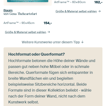
162,-
ArtFrame™ –
60×80
cm
Baum
Größe & Material selbst wählen
von
Gena Theheartofart
154,-
ArtFrame™ –
90×45
cm
Größe & Material selbst wählen
Weitere Kunstwerke unter diesem Tipp
Hochformat oder Querformat?
Hochformate betonen die Höhe deiner Wände und
passen gut neben hohe Möbel oder in schmale
Bereiche. Querformate fügen sich entspannter in
breite Wandflächen ein und begleiten
beispielsweise Sitzbereiche horizontal. Beide
Formate sind in dieser Kollektion beliebt - wähle
nach der Form deiner Wand, nicht nach dem
Kunstwerk selbst.