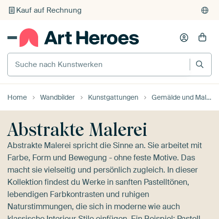
Individueller Druck auf Bestellung
Suche nach Kunstwerken
Home
Wandbilder
Kunstgattungen
Gemälde und Malereien
Abstrakte Malerei
Abstrakte Malerei spricht die Sinne an. Sie arbeitet mit
Farbe, Form und Bewegung - ohne feste Motive. Das
macht sie vielseitig und persönlich zugleich. In dieser
Kollektion findest du Werke in sanften Pastelltönen,
lebendigen Farbkontrasten und ruhigen
Naturstimmungen, die sich in moderne wie auch
klassische Interieur Stile einfügen. Ein Beispiel:
Pastell