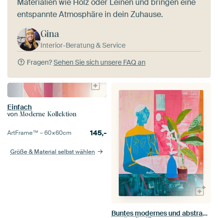
Materialien wie Holz oder Leinen und bringen eine
entspannte Atmosphäre in dein Zuhause.
Gina
Interior-Beratung & Service
Fragen?
Sehen Sie sich unsere FAQ an
Einfach
von
Moderne Kollektion
145,-
ArtFrame™ –
60×60
cm
Größe & Material selbst wählen
Buntes modernes und abstraktes Porträt mit botanischen Elementen