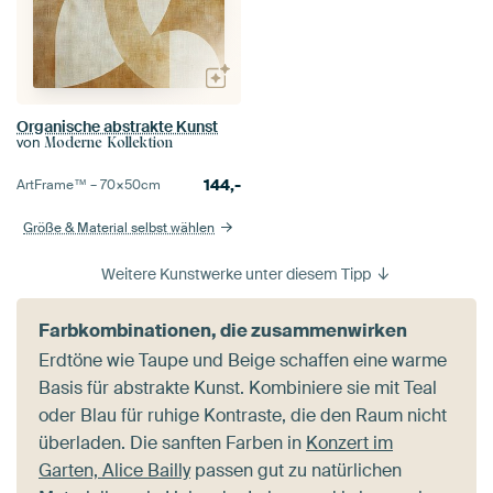
Organische abstrakte Kunst
von
Moderne Kollektion
144,-
ArtFrame™ –
70×50
cm
Größe & Material selbst wählen
Weitere Kunstwerke unter diesem Tipp
Farbkombinationen, die zusammenwirken
Erdtöne wie Taupe und Beige schaffen eine warme
Basis für abstrakte Kunst. Kombiniere sie mit Teal
oder Blau für ruhige Kontraste, die den Raum nicht
überladen. Die sanften Farben in
Konzert im
Garten, Alice Bailly
passen gut zu natürlichen