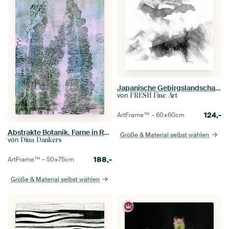
Japanische Gebirgslandschaft IX
von
FRESH Fine Art
124,-
ArtFrame™ –
60×60
cm
Abstrakte Botanik. Farne in Rosa, Grün und Grau.
Größe & Material selbst wählen
von
Dina Dankers
188,-
ArtFrame™ –
50×75
cm
Größe & Material selbst wählen