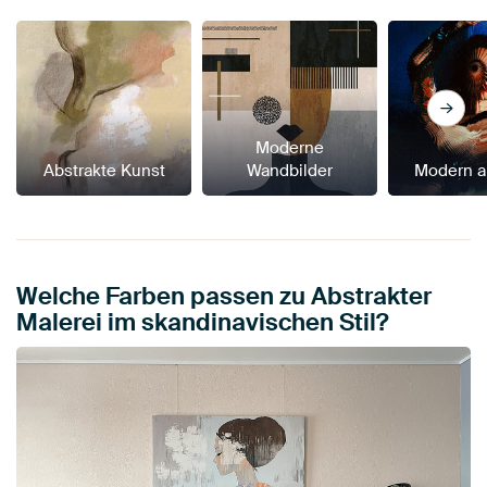
Moderne
Abstrakte Kunst
Wandbilder
Modern a
Welche Farben passen zu Abstrakter
Malerei im skandinavischen Stil?