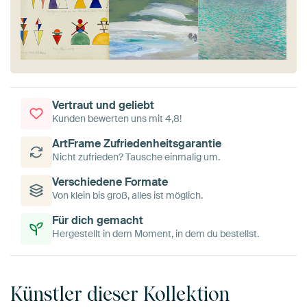
Vertraut und geliebt
Kunden bewerten uns mit 4,8!
ArtFrame Zufriedenheitsgarantie
Nicht zufrieden? Tausche einmalig um.
Verschiedene Formate
Von klein bis groß, alles ist möglich.
Für dich gemacht
Hergestellt in dem Moment, in dem du bestellst.
Künstler dieser Kollektion