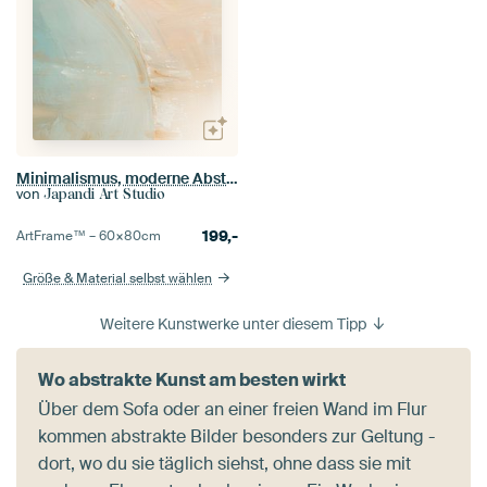
Minimalismus, moderne Abstraktion in Pastellfarben
von
Japandi Art Studio
199,-
ArtFrame™ –
60×80
cm
Größe & Material selbst wählen
Weitere Kunstwerke unter diesem Tipp
Wo abstrakte Kunst am besten wirkt
Über dem Sofa oder an einer freien Wand im Flur
kommen abstrakte Bilder besonders zur Geltung -
dort, wo du sie täglich siehst, ohne dass sie mit