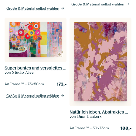
Größe & Material selbst wählen
Größe & Material selbst wählen
Super buntes und verspieltes Stillleben
von
Studio Allee
173,-
ArtFrame™ –
75×50
cm
Größe & Material selbst wählen
Natürlich leben. Abstraktes Medley aus botanischen Blättern. Rosa, lila, ocker
von
Dina Dankers
188,-
ArtFrame™ –
50×75
cm