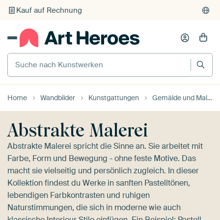
Individueller Druck auf Bestellung
Suche nach Kunstwerken
Home
Wandbilder
Kunstgattungen
Gemälde und Malereien
Abstrakte Malerei
Abstrakte Malerei spricht die Sinne an. Sie arbeitet mit
Farbe, Form und Bewegung - ohne feste Motive. Das
macht sie vielseitig und persönlich zugleich. In dieser
Kollektion findest du Werke in sanften Pastelltönen,
lebendigen Farbkontrasten und ruhigen
Naturstimmungen, die sich in moderne wie auch
klassische Interieur Stile einfügen. Ein Beispiel:
Pastell