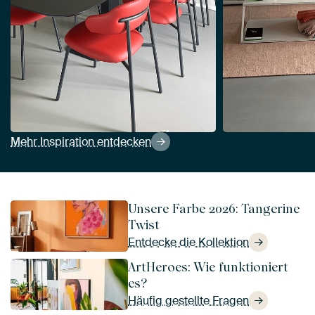
Mehr Inspiration entdecken
Unsere Farbe 2026: Tangerine
Twist
Entdecke die Kollektion
ArtHeroes: Wie funktioniert
es?
Häufig gestellte Fragen