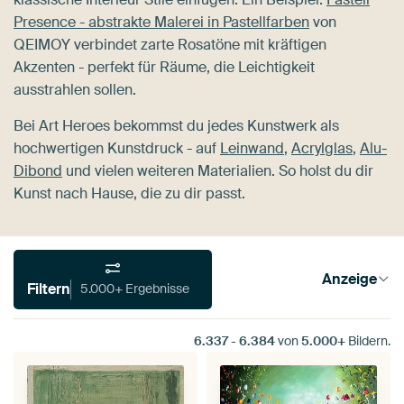
Presence - abstrakte Malerei in Pastellfarben
von
QEIMOY verbindet zarte Rosatöne mit kräftigen
Akzenten - perfekt für Räume, die Leichtigkeit
ausstrahlen sollen.
Bei Art Heroes bekommst du jedes Kunstwerk als
hochwertigen Kunstdruck - auf
Leinwand
,
Acrylglas
,
Alu-
Dibond
und vielen weiteren Materialien. So holst du dir
Kunst nach Hause, die zu dir passt.
Anzeige
Filtern
5.000+ Ergebnisse
6.337
-
6.384
von
5.000+
Bildern.