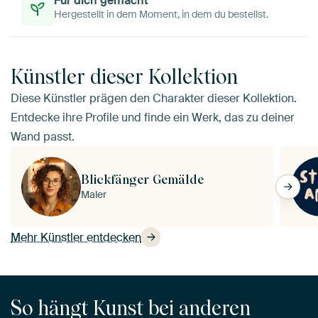
Für dich gemacht
Hergestellt in dem Moment, in dem du bestellst.
Künstler dieser Kollektion
Diese Künstler prägen den Charakter dieser Kollektion.
Entdecke ihre Profile und finde ein Werk, das zu deiner
Wand passt.
Blickfänger Gemälde
Maler
Mehr Künstler entdecken
So hängt Kunst bei anderen