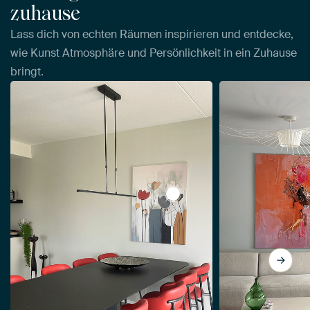
zuhause
Lass dich von echten Räumen inspirieren und entdecke,
wie Kunst Atmosphäre und Persönlichkeit in ein Zuhause
bringt.
View Abstrakte Blumen von 