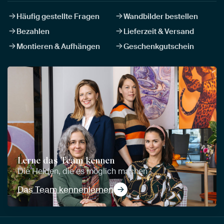
Häufig gestellte Fragen
Wandbilder bestellen
Bezahlen
Lieferzeit & Versand
Montieren & Aufhängen
Geschenkgutschein
Lerne das Team kennen
Die Helden, die es möglich machen
Das Team kennenlernen