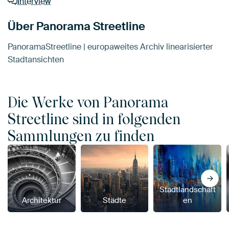
Interview
Über Panorama Streetline
PanoramaStreetline | europaweites Archiv linearisierter
Stadtansichten
Die Werke von Panorama
Streetline sind in folgenden
Sammlungen zu finden
Stadtlandschaft
Architektur
Städte
en