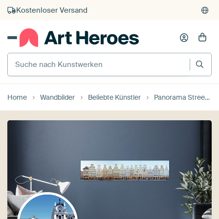
Kauf auf Rechnung
Individueller Druck auf Bestellung
Suche nach Kunstwerken
Home
Wandbilder
Beliebte Künstler
Panorama Streetline