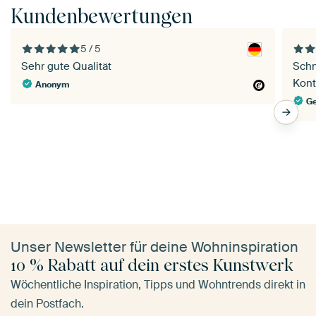
Kundenbewertungen
5 / 5
Sehr gute Qualität
Schnel
Kont
Anonym
Ge
Unser Newsletter für deine Wohninspiration
10 % Rabatt auf dein erstes Kunstwerk
Wöchentliche Inspiration, Tipps und Wohntrends direkt in
dein Postfach.