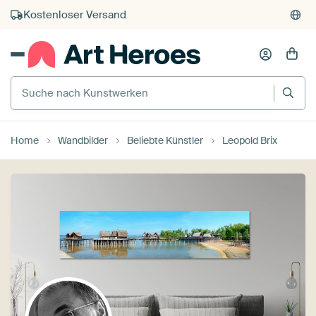
Kostenloser Versand
Kauf auf Rechnung
Individueller Druck auf Bestellung
Suche nach Kunstwerken
Home
Wandbilder
Beliebte Künstler
Leopold Brix