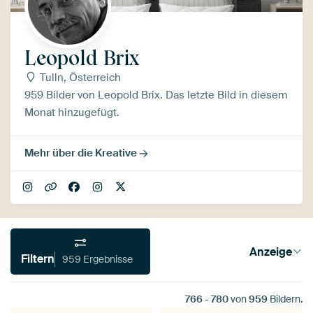
Leopold Brix
Tulln, Österreich
959 Bilder von Leopold Brix. Das letzte Bild in diesem
Monat hinzugefügt.
Mehr über die Kreative
Anzeige
Filtern
959 Ergebnisse
766
-
780
von
959
Bildern.