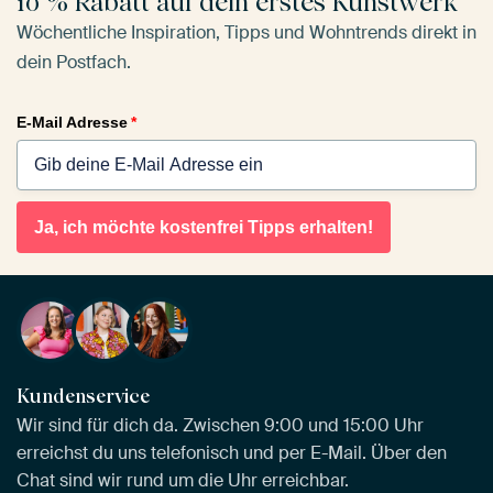
10 % Rabatt auf dein erstes Kunstwerk
Wöchentliche Inspiration, Tipps und Wohntrends direkt in
dein Postfach.
E-Mail Adresse
*
Ja, ich möchte kostenfrei Tipps erhalten!
Kundenservice
Wir sind für dich da. Zwischen 9:00 und 15:00 Uhr
erreichst du uns telefonisch und per E-Mail. Über den
Chat sind wir rund um die Uhr erreichbar.