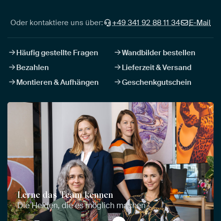
Oder kontaktiere uns über:
+49 341 92 88 11 34
E-Mail
Häufig gestellte Fragen
Wandbilder bestellen
Bezahlen
Lieferzeit & Versand
Montieren & Aufhängen
Geschenkgutschein
Lerne das Team kennen
Die Helden, die es möglich machen