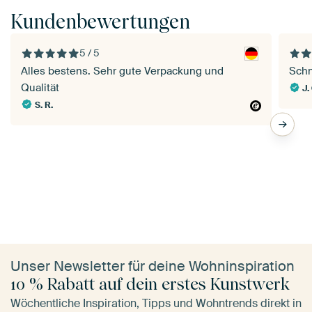
Kundenbewertungen
5 / 5
Alles bestens. Sehr gute Verpackung und
Schn
Qualität
J.
S. R.
Unser Newsletter für deine Wohninspiration
10 % Rabatt auf dein erstes Kunstwerk
Wöchentliche Inspiration, Tipps und Wohntrends direkt in