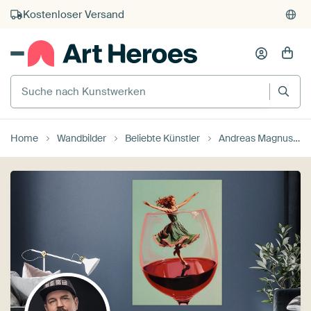
Kauf auf Rechnung
Individueller Druck auf Bestellung
Suche nach Kunstwerken
Home
Wandbilder
Beliebte Künstler
Andreas Magnusson