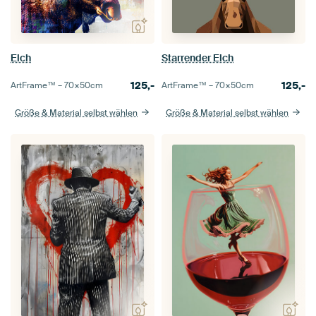
Elch
Starrender Elch
125,-
125,-
ArtFrame™ –
70×50
cm
ArtFrame™ –
70×50
cm
Größe & Material selbst wählen
Größe & Material selbst wählen