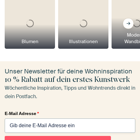
Mode
Blumen
Illustrationen
Wandbi
Unser Newsletter für deine Wohninspiration
10 % Rabatt auf dein erstes Kunstwerk
Wöchentliche Inspiration, Tipps und Wohntrends direkt in
dein Postfach.
E-Mail Adresse
*