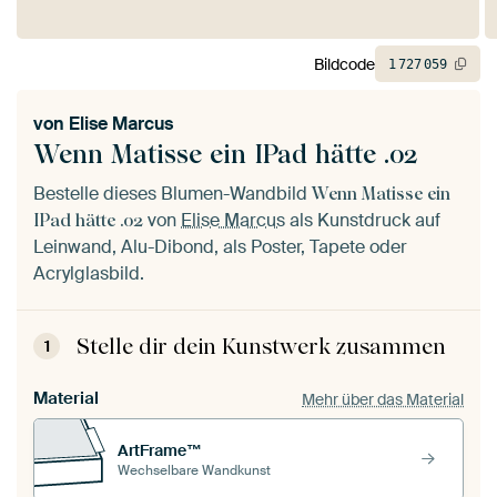
Bildcode
1
727
059
von
Elise Marcus
Wenn Matisse ein IPad hätte .02
Bestelle dieses Blumen-Wandbild
Wenn Matisse ein
von
Elise Marcus
als Kunstdruck auf
IPad hätte .02
Leinwand, Alu-Dibond, als Poster, Tapete oder
Acrylglasbild.
Stelle dir dein Kunstwerk zusammen
1
Material
Mehr über das Material
ArtFrame™
Wechselbare Wandkunst