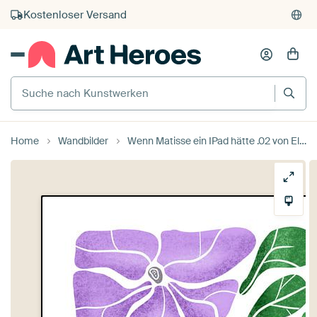
Kostenloser Versand
Kauf auf Rechnung
Individueller Druck auf Bestellung
Suche nach Kunstwerken
Home
Wandbilder
Wenn Matisse ein IPad hätte .02 von Elise Marcus