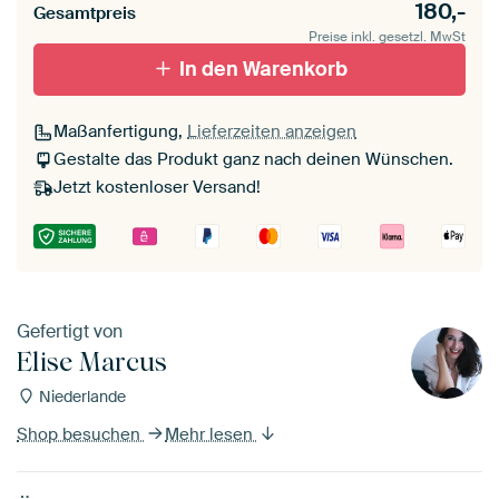
180,-
Gesamtpreis
Preise inkl. gesetzl. MwSt
In den Warenkorb
Maßanfertigung,
Lieferzeiten anzeigen
Gestalte das Produkt ganz nach deinen Wünschen.
Jetzt kostenloser Versand!
Gefertigt von
Elise Marcus
Niederlande
Shop besuchen
Mehr lesen