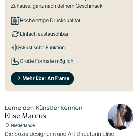
Zuhause, ganz nach deinem Geschmack.
Hochwertige Druckqualität
Einfach austauschbar
Akustische Funktion
Große Formate möglich
Mehr über ArtFrame
Lerne den Künstler kennen
Elise Marcus
Niederlande
Die Sozialdesignerin und Art Directorin Elise