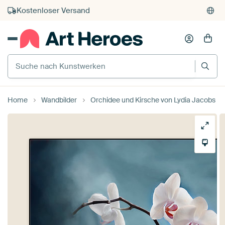
Kostenloser Versand
Kauf auf Rechnung
Individueller Druck auf Bestellung
Suche nach Kunstwerken
Home
Wandbilder
Orchidee und Kirsche von Lydia Jacobs