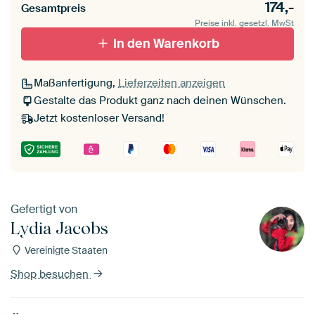
174,-
Gesamtpreis
Preise inkl. gesetzl. MwSt
In den Warenkorb
Maßanfertigung,
Lieferzeiten anzeigen
Gestalte das Produkt ganz nach deinen Wünschen.
Jetzt kostenloser Versand!
Gefertigt von
Lydia Jacobs
Vereinigte Staaten
Shop besuchen