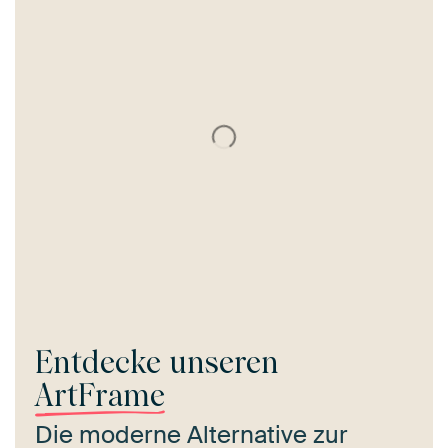
Entdecke unseren
ArtFrame
Die moderne Alternative zur