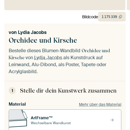
Bildcode
1
175
339
von
Lydia Jacobs
Orchidee und Kirsche
Bestelle dieses Blumen-Wandbild
Orchidee und
von
Lydia Jacobs
als Kunstdruck auf
Kirsche
Leinwand, Alu-Dibond, als Poster, Tapete oder
Acrylglasbild.
Stelle dir dein Kunstwerk zusammen
1
Material
Mehr über das Material
ArtFrame™
Wechselbare Wandkunst