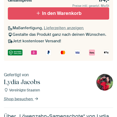
Gesamtpreis
Preise inkl. gesetzl. MwSt
In den Warenkorb
Maßanfertigung,
Lieferzeiten anzeigen
Gestalte das Produkt ganz nach deinen Wünschen.
Jetzt kostenloser Versand!
Gefertigt von
Lydia Jacobs
Vereinigte Staaten
Shop besuchen
Über „Löwenzahn-Samenschote“ von Lydia