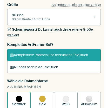
Größe
So findest du die perfekte Größe
80 x 55
80 cm Breite, 55 cm Höhe
Schon gewusst?
Du kannst auch deine eigene Größe
wählen!
Komplettes ArtFrame-Set?
Komplettset: Rahmen und bedrucktes Textiltuch
Nur das bedruckte Textiltuch
Wähle die Rahmenfarbe
Du spannst einen wechselbaren Textiltuch in
ALUMINIUMRAHMEN
deinen vorhandenen ArtFrame™.
So
funktioniert es.
Schwarz
Gold
Weiß
Aluminium