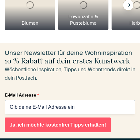
Löwenzahn &
Blumen
Pusteblume
Herb
Unser Newsletter für deine Wohninspiration
10 % Rabatt auf dein erstes Kunstwerk
Wöchentliche Inspiration, Tipps und Wohntrends direkt in
dein Postfach.
E-Mail Adresse
*
Ja, ich möchte kostenfrei Tipps erhalten!