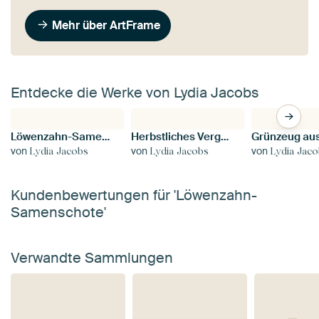
Mehr über ArtFrame
Entdecke die Werke von Lydia Jacobs
Löwenzahn-Samenschote
Herbstliches Vergnügen
von
von
von
Lydia Jacobs
Lydia Jacobs
Lydia Jac
Kundenbewertungen für 'Löwenzahn-
Samenschote'
Verwandte Sammlungen