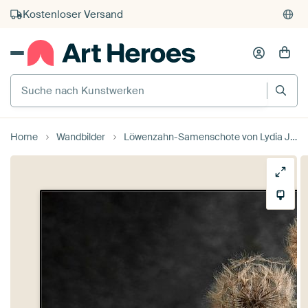
Kostenloser Versand
Kauf auf Rechnung
Individueller Druck auf Bestellung
Suche nach Kunstwerken
Home
Wandbilder
Löwenzahn-Samenschote von Lydia Jacobs