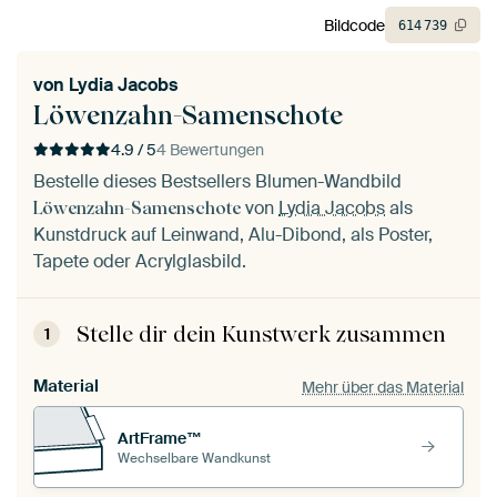
Bildcode
614
739
von
Lydia Jacobs
Löwenzahn-Samenschote
4.9 / 5
4 Bewertungen
Bestelle dieses Bestsellers Blumen-Wandbild
von
Lydia Jacobs
als
Löwenzahn-Samenschote
Kunstdruck auf Leinwand, Alu-Dibond, als Poster,
Tapete oder Acrylglasbild.
Stelle dir dein Kunstwerk zusammen
1
Material
Mehr über das Material
ArtFrame™
Wechselbare Wandkunst