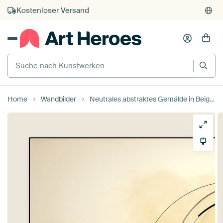
Kostenloser Versand
Kauf auf Rechnung
Individueller Druck auf Bestellung
Suche nach Kunstwerken
Home
Wandbilder
Neutrales abstraktes Gemälde in Beige – Kosmischer Dialog von Joriali Abstrakte Kunst