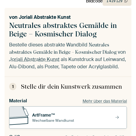
Bildcode
1
419
129
von
Joriali Abstrakte Kunst
Neutrales abstraktes Gemälde in
Beige – Kosmischer Dialog
Bestelle dieses abstrakte Wandbild
Neutrales
von
abstraktes Gemälde in Beige – Kosmischer Dialog
Joriali Abstrakte Kunst
als Kunstdruck auf Leinwand,
Alu-Dibond, als Poster, Tapete oder Acrylglasbild.
Stelle dir dein Kunstwerk zusammen
1
Material
Mehr über das Material
ArtFrame™
Wechselbare Wandkunst