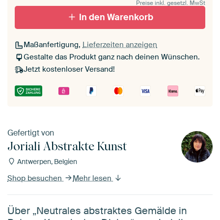
Preise inkl. gesetzl. MwSt
In den Warenkorb
Maßanfertigung,
Lieferzeiten anzeigen
Gestalte das Produkt ganz nach deinen Wünschen.
Jetzt kostenloser Versand!
Gefertigt von
Joriali Abstrakte Kunst
Antwerpen, Belgien
Shop besuchen
Mehr lesen
Über „Neutrales abstraktes Gemälde in