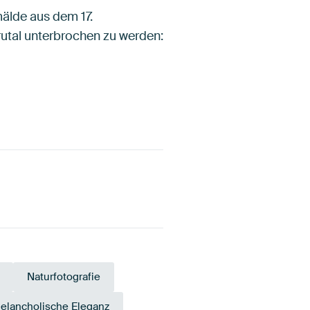
mälde aus dem 17.
utal unterbrochen zu werden:
Naturfotografie
elancholische Eleganz