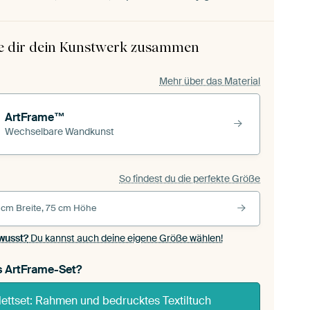
le dir dein Kunstwerk zusammen
Mehr über das Material
ArtFrame™
Wechselbare Wandkunst
So findest du die perfekte Größe
 cm Breite, 75 cm Höhe
wusst?
Du kannst auch deine eigene Größe wählen!
s ArtFrame-Set?
ettset: Rahmen und bedrucktes Textiltuch