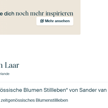
noch mehr inspirieren
e dich
Mehr ansehen
n Laar
rlande
ssische Blumen Stillleben“ von Sander van
zeitgenössisches Blumenstillleben