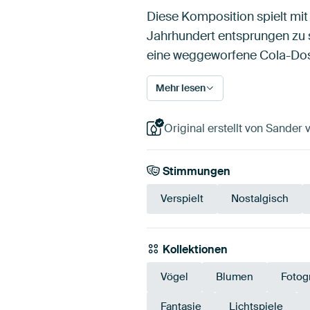
Diese Komposition spielt mit
Jahrhundert entsprungen zu 
eine weggeworfene Cola-Dos
Mehr lesen
Original erstellt von Sander 
Stimmungen
Verspielt
Nostalgisch
Kollektionen
Vögel
Blumen
Fotog
Fantasie
Lichtspiele