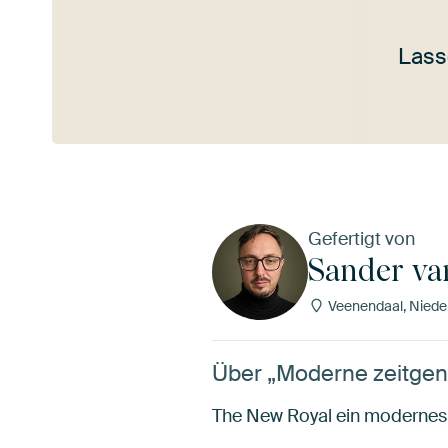
Lass
Mehr ansehen
Gefertigt von
Sander va
Veenendaal, Niede
Über „Moderne zeitgenö
The New Royal ein modernes 