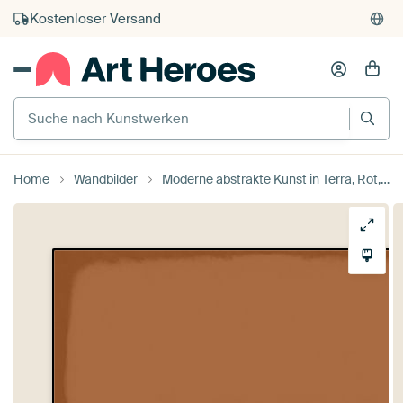
Kostenloser Versand
Kauf auf Rechnung
Individueller Druck auf Bestellung
Suche nach Kunstwerken
Home
Wandbilder
Moderne abstrakte Kunst in Terra, Rot, Rosa von Dina Dankers