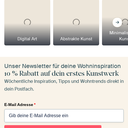
Minimali
Digital Art
Abstrakte Kunst
Kun
Unser Newsletter für deine Wohninspiration
10 % Rabatt auf dein erstes Kunstwerk
Wöchentliche Inspiration, Tipps und Wohntrends direkt in
dein Postfach.
E-Mail Adresse
*