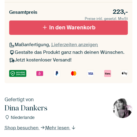
223,-
Gesamtpreis
Preise inkl. gesetzl. MwSt
In den Warenkorb
Maßanfertigung,
Lieferzeiten anzeigen
Gestalte das Produkt ganz nach deinen Wünschen.
Jetzt kostenloser Versand!
Gefertigt von
Dina Dankers
Niederlande
Shop besuchen
Mehr lesen