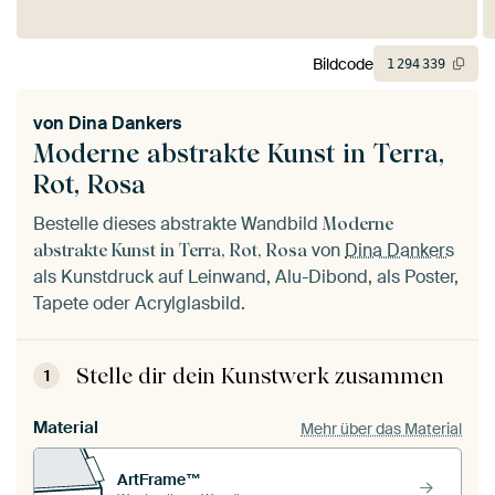
Bildcode
1
294
339
von
Dina Dankers
Moderne abstrakte Kunst in Terra,
Rot, Rosa
Bestelle dieses abstrakte Wandbild
Moderne
von
Dina Dankers
abstrakte Kunst in Terra, Rot, Rosa
als Kunstdruck auf Leinwand, Alu-Dibond, als Poster,
Tapete oder Acrylglasbild.
Stelle dir dein Kunstwerk zusammen
1
Material
Mehr über das Material
ArtFrame™