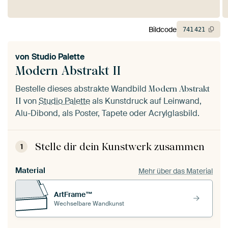
Bildcode
741
421
von
Studio Palette
Modern Abstrakt II
Bestelle dieses abstrakte Wandbild
Modern Abstrakt
von
Studio Palette
als Kunstdruck auf Leinwand,
II
Alu-Dibond, als Poster, Tapete oder Acrylglasbild.
Stelle dir dein Kunstwerk zusammen
1
Material
Mehr über das Material
ArtFrame™
Wechselbare Wandkunst