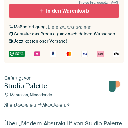
Preise inkl. gesetzl. MwSt
In den Warenkorb
Maßanfertigung,
Lieferzeiten anzeigen
Gestalte das Produkt ganz nach deinen Wünschen.
Jetzt kostenloser Versand!
Gefertigt von
Studio Palette
Maarssen, Niederlande
Shop besuchen
Mehr lesen
Über „Modern Abstrakt II“ von Studio Palette