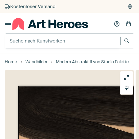
Kostenloser Versand
Kauf auf Rechnung
Individueller Druck auf Bestellung
Suche nach Kunstwerken
Home
Wandbilder
Modern Abstrakt II von Studio Palette