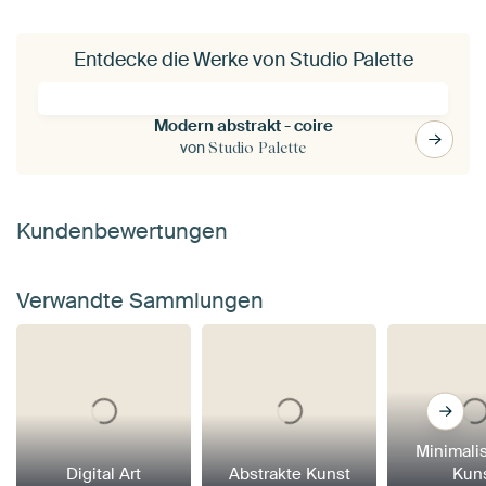
Entdecke die Werke von Studio Palette
Modern abstrakt - coire
von
Studio Palette
Kundenbewertungen
Verwandte Sammlungen
Minimali
Digital Art
Abstrakte Kunst
Kun