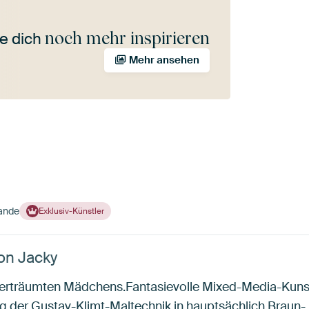
noch mehr inspirieren
e dich
Mehr ansehen
lande
Exklusiv-Künstler
on Jacky
 verträumten Mädchens.Fantasievolle Mixed-Media-Kuns
g der Gustav-Klimt-Maltechnik in hauptsächlich Braun-