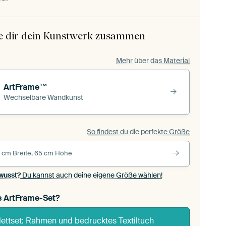
le dir dein Kunstwerk zusammen
Mehr über das Material
ArtFrame™
Wechselbare Wandkunst
So findest du die perfekte Größe
 cm Breite, 65 cm Höhe
wusst?
Du kannst auch deine eigene Größe wählen!
s ArtFrame-Set?
ettset: Rahmen und bedrucktes Textiltuch