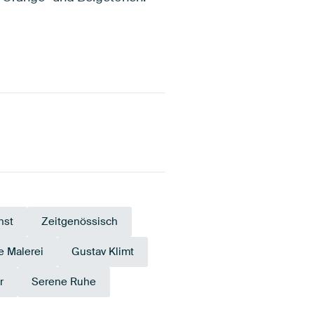
nst
Zeitgenössisch
e Malerei
Gustav Klimt
r
Serene Ruhe