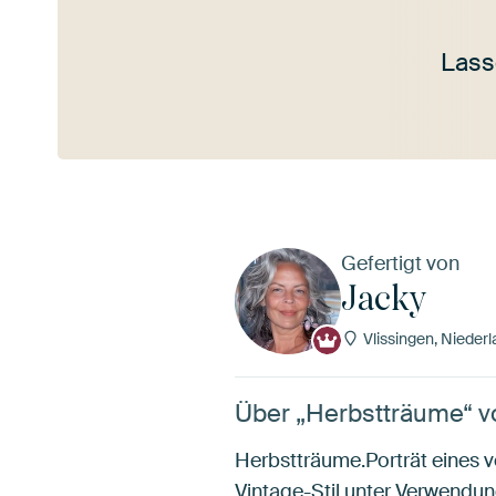
Lass
Mehr ansehen
Gefertigt von
Jacky
Vlissingen, Nieder
Über „Herbstträume“ v
Herbstträume.Porträt eines
Vintage-Stil unter Verwendun