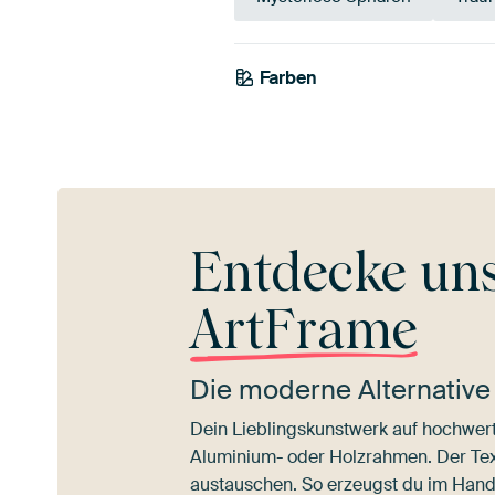
Farben
Beige
Braun
Entdecke un
ArtFrame
Die moderne Alternative
Dein Lieblingskunstwerk auf hochwert
Aluminium- oder Holzrahmen. Der Texti
austauschen. So erzeugst du im Han