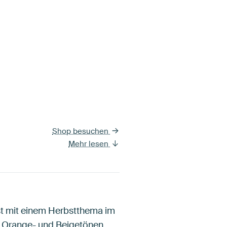
Shop besuchen
Mehr lesen
t mit einem Herbstthema im
, Orange- und Beigetönen.