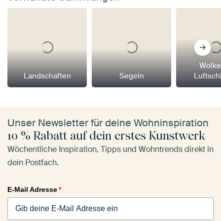
Wolke
Landschaften
Segeln
Luftsch
Unser Newsletter für deine Wohninspiration
10 % Rabatt auf dein erstes Kunstwerk
Wöchentliche Inspiration, Tipps und Wohntrends direkt in
dein Postfach.
E-Mail Adresse
*