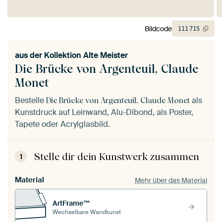
Bildcode
111
715
aus der
Kollektion Alte Meister
Die Brücke von Argenteuil, Claude
Monet
Bestelle
als
Die Brücke von Argenteuil, Claude Monet
Kunstdruck auf Leinwand, Alu-Dibond, als Poster,
Tapete oder Acrylglasbild.
Stelle dir dein Kunstwerk zusammen
1
Material
Mehr über das Material
ArtFrame™
Wechselbare Wandkunst