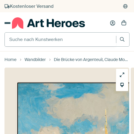
Kostenloser Versand
Kauf auf Rechnung
Individueller Druck auf Bestellung
Suche nach Kunstwerken
Home
Wandbilder
Die Brücke von Argenteuil, Claude Monet