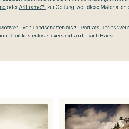
and
oder
ArtFrame™
zur Geltung, weil diese Materialien 
 Motiven - von Landschaften bis zu Porträts. Jedes Werk
ommt mit kostenlosem Versand zu dir nach Hause.