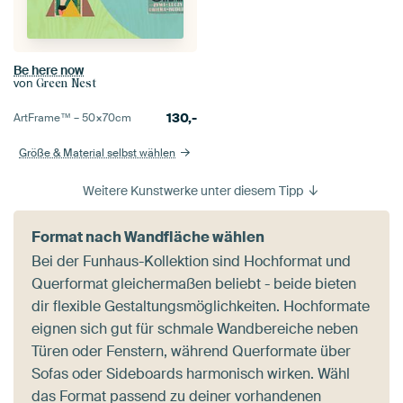
Be here now
von
Green Nest
130,-
ArtFrame™ –
50×70
cm
Größe & Material selbst wählen
Weitere Kunstwerke unter diesem Tipp
Format nach Wandfläche wählen
Bei der Funhaus-Kollektion sind Hochformat und
Querformat gleichermaßen beliebt - beide bieten
dir flexible Gestaltungsmöglichkeiten. Hochformate
eignen sich gut für schmale Wandbereiche neben
Türen oder Fenstern, während Querformate über
Sofas oder Sideboards harmonisch wirken. Wähl
das Format passend zu deiner vorhandenen