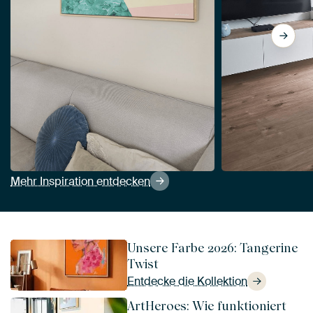
Mehr Inspiration entdecken
Unsere Farbe 2026: Tangerine
Twist
Entdecke die Kollektion
ArtHeroes: Wie funktioniert