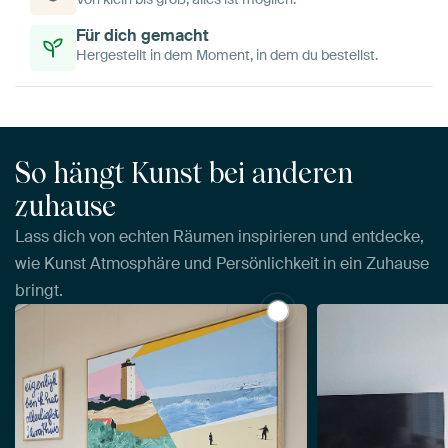
Für dich gemacht
Hergestellt in dem Moment, in dem du bestellst.
So hängt Kunst bei anderen
zuhause
Lass dich von echten Räumen inspirieren und entdecke,
wie Kunst Atmosphäre und Persönlichkeit in ein Zuhause
bringt.
View Terschelling 01 vo