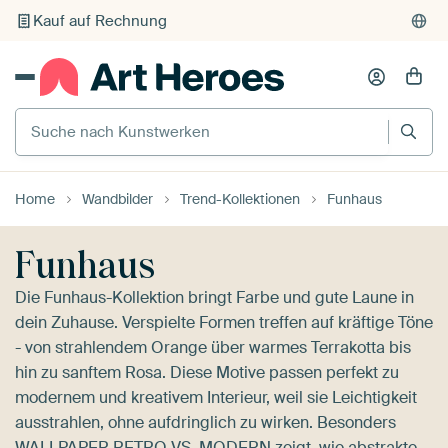
Individueller Druck auf Bestellung
Suche nach Kunstwerken
Home
Wandbilder
Trend-Kollektionen
Funhaus
Funhaus
Die Funhaus-Kollektion bringt Farbe und gute Laune in
dein Zuhause. Verspielte Formen treffen auf kräftige Töne
- von strahlendem Orange über warmes Terrakotta bis
hin zu sanftem Rosa. Diese Motive passen perfekt zu
modernem und kreativem Interieur, weil sie Leichtigkeit
ausstrahlen, ohne aufdringlich zu wirken. Besonders
WALLPAPER RETRO VS. MODERN
zeigt, wie abstrakte