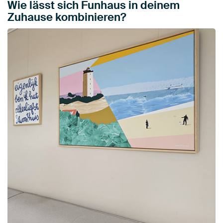
Wie lässt sich Funhaus in deinem
Zuhause kombinieren?