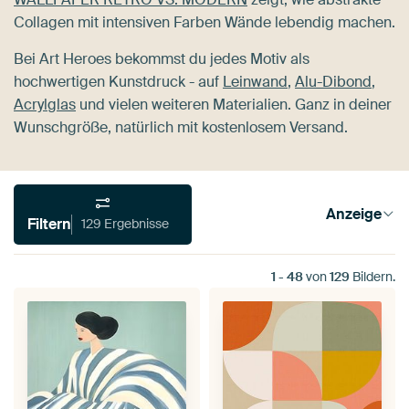
Collagen mit intensiven Farben Wände lebendig machen.
Bei Art Heroes bekommst du jedes Motiv als
hochwertigen Kunstdruck - auf
Leinwand
,
Alu-Dibond
,
Acrylglas
und vielen weiteren Materialien. Ganz in deiner
Wunschgröße, natürlich mit kostenlosem Versand.
Anzeige
Filtern
129 Ergebnisse
1
-
48
von
129
Bildern.