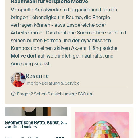
Raumwahl für verspielte Motive
Verspielte Kunstwerke mit organischen Formen
bringen Lebendigkeit in Räume, die Energie
vertragen können - etwa Essbereiche oder
Arbeitszimmer. Das fröhliche
Summertime
setzt mit
seinen bunten Formen und der dynamischen
Komposition einen aktiven Akzent. Häng solche
Motive dort auf, wo du dich gern aufhältst und
Anregung suchst.
Rosanne
Interior-Beratung & Service
Fragen?
Sehen Sie sich unsere FAQ an
Geometrische Retro-Kunst: Skandinavischer Industrie-Minimalismus 7
von
Dina Dankers