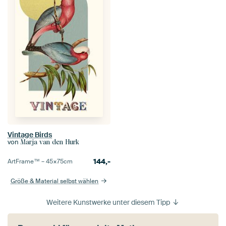
Vintage Birds
von
Marja van den Hurk
144,-
ArtFrame™ –
45×75
cm
Größe & Material selbst wählen
Weitere Kunstwerke unter diesem Tipp