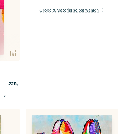
Größe & Material selbst wählen
229,-
n