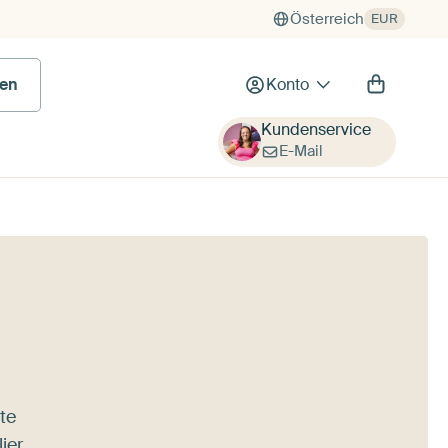
Österreich
EUR
en
Konto
Kundenservice
E-Mail
te
lier