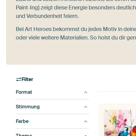
Paint-Ing} zeigt diese Energie besonders deutli
und Verbundenheit feiern.
Bei Art Heroes bekommst du jedes Motiv in dein
oder viele weitere Materialien. So holst du dir g
Filter
Format
Stimmung
Farbe
Thema