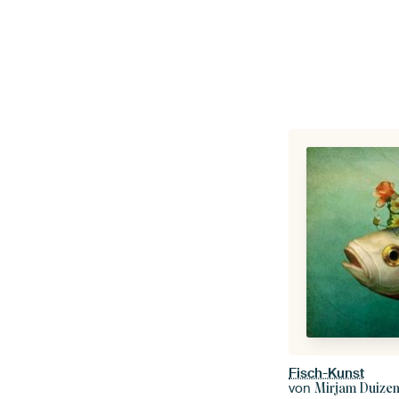
Fisch-Kunst
von
Mirjam Duize