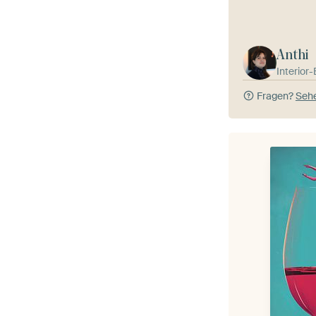
Anthi
Interior
Fragen?
Sehe