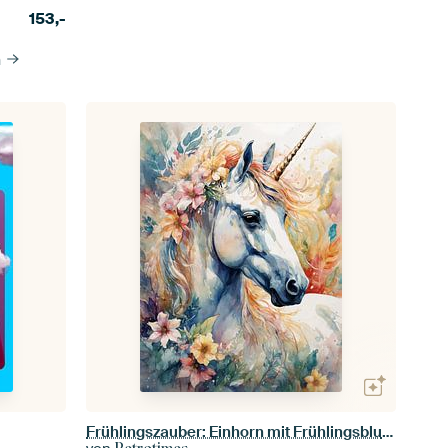
153,-
n
Frühlingszauber: Einhorn mit Frühlingsblumen