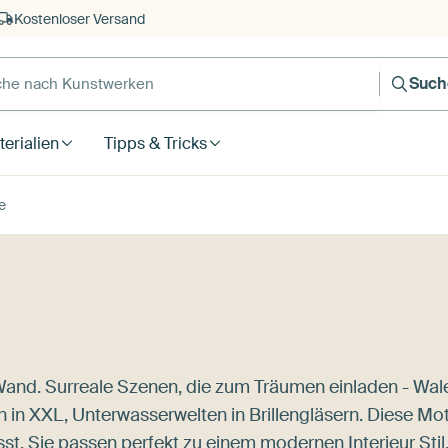
Kostenloser Versand
Such
erialien
Tipps & Tricks
e
Wand. Surreale Szenen, die zum Träumen einladen - Wal
 XXL, Unterwasserwelten in Brillengläsern. Diese Mot
st. Sie passen perfekt zu einem modernen Interieur Stil