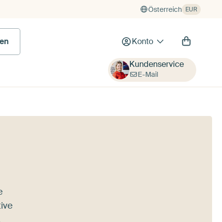
Österreich
EUR
en
Konto
Kundenservice
E-Mail
e
ive
,