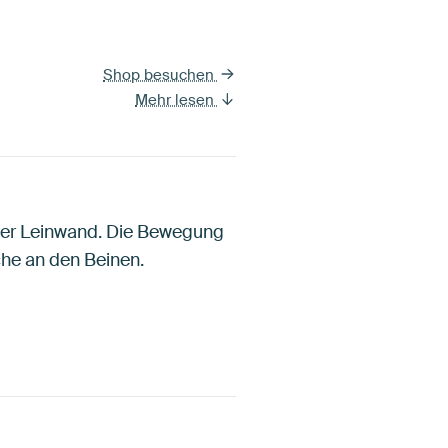
Shop besuchen
Mehr lesen
ißer Leinwand. Die Bewegung
che an den Beinen.