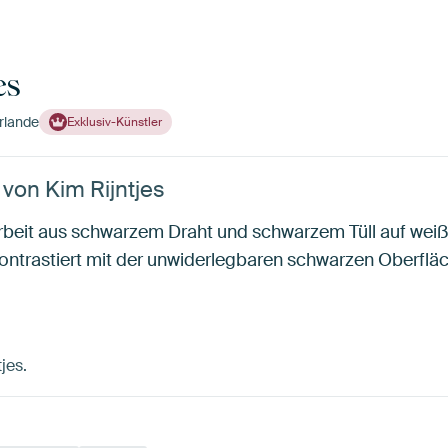
es
rlande
Exklusiv-Künstler
 von Kim Rijntjes
e Arbeit aus schwarzem Draht und schwarzem Tüll auf we
ontrastiert mit der unwiderlegbaren schwarzen Oberflä
jes.