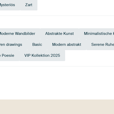
ysteriös
Zart
Moderne Wandbilder
Abstrakte Kunst
Minimalistische
en drawings
Basic
Modern abstrakt
Serene Ruh
e Poesie
VIP Kollektion 2025
Schwarz