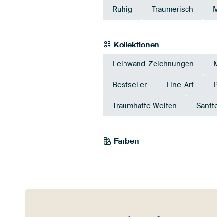
Ruhig
Träumerisch
M
Kollektionen
Leinwand-Zeichnungen
Bestseller
Line-Art
P
Traumhafte Welten
Sanft
Farben
Weiß