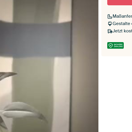
Maßanfer
Gestalte
Jetzt kos