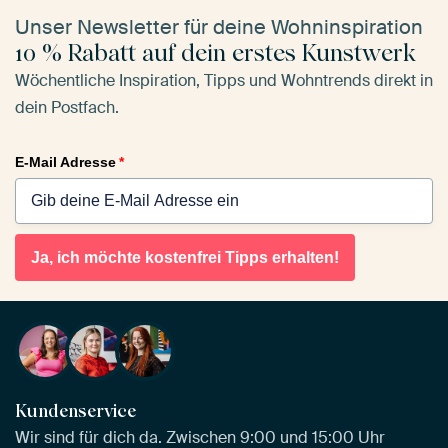
Unser Newsletter für deine Wohninspiration
10 % Rabatt auf dein erstes Kunstwerk
Wöchentliche Inspiration, Tipps und Wohntrends direkt in
dein Postfach.
E-Mail Adresse
*
Ja, ich möchte kostenfrei Tipps erhalten!
Kundenservice
Wir sind für dich da. Zwischen 9:00 und 15:00 Uhr