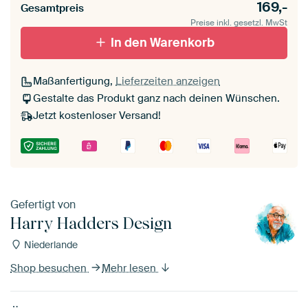
169,-
Gesamtpreis
Preise inkl. gesetzl. MwSt
In den Warenkorb
Maßanfertigung,
Lieferzeiten anzeigen
Gestalte das Produkt ganz nach deinen Wünschen.
Jetzt kostenloser Versand!
Gefertigt von
Harry Hadders Design
Niederlande
Shop besuchen
Mehr lesen