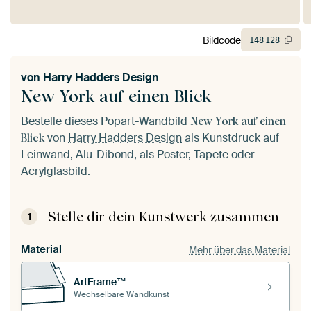
Bildcode
148
128
von
Harry Hadders Design
New York auf einen Blick
Bestelle dieses Popart-Wandbild
New York auf einen
von
Harry Hadders Design
als Kunstdruck auf
Blick
Leinwand, Alu-Dibond, als Poster, Tapete oder
Acrylglasbild.
Stelle dir dein Kunstwerk zusammen
1
Material
Mehr über das Material
ArtFrame™
Wechselbare Wandkunst