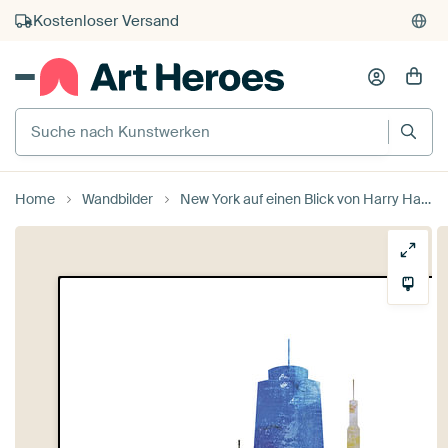
Kauf auf Rechnung
Individueller Druck auf Bestellung
Suche nach Kunstwerken
Home
Wandbilder
New York auf einen Blick von Harry Hadders Design