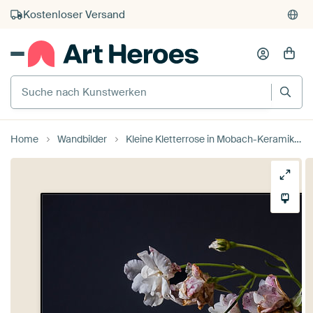
Kostenloser Versand
Kauf auf Rechnung
Individueller Druck auf Bestellung
Suche nach Kunstwerken
Home
Wandbilder
Kleine Kletterrose in Mobach-Keramik von Affect Fotografie