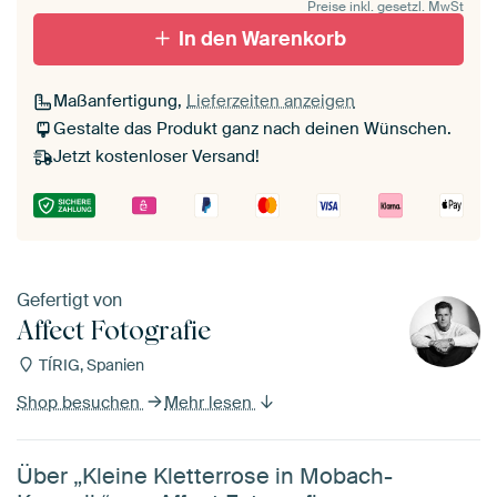
Preise inkl. gesetzl. MwSt
In den Warenkorb
Maßanfertigung,
Lieferzeiten anzeigen
Gestalte das Produkt ganz nach deinen Wünschen.
Jetzt kostenloser Versand!
Gefertigt von
Affect Fotografie
TÍRIG, Spanien
Shop besuchen
Mehr lesen
Über „Kleine Kletterrose in Mobach-