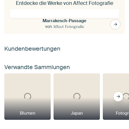
Entdecke die Werke von Affect Fotografie
Marrakesch-Passage
von
Affect Fotografie
Kundenbewertungen
Verwandte Sammlungen
Blumen
Japan
Fotogr