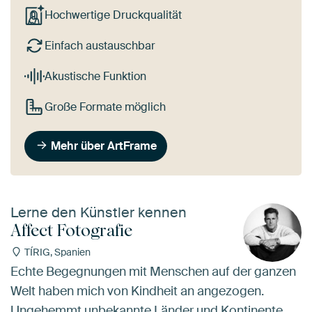
Hochwertige Druckqualität
Einfach austauschbar
Akustische Funktion
Große Formate möglich
Mehr über ArtFrame
Lerne den Künstler kennen
Affect Fotografie
TÍRIG, Spanien
Echte Begegnungen mit Menschen auf der ganzen
Welt haben mich von Kindheit an angezogen.
Ungehemmt unbekannte Länder und Kontinente