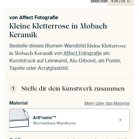
Bildcode
630
218
von
Affect Fotografie
Kleine Kletterrose in Mobach-
Keramik
Bestelle dieses Blumen-Wandbild
Kleine Kletterrose
von
Affect Fotografie
als
in Mobach-Keramik
Kunstdruck auf Leinwand, Alu-Dibond, als Poster,
Tapete oder Acrylglasbild.
Stelle dir dein Kunstwerk zusammen
1
Material
Mehr über das Material
ArtFrame™
Wechselbare Wandkunst