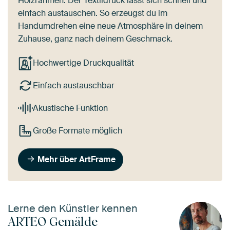
Holzrahmen. Der Textildruck lässt sich schnell und
einfach austauschen. So erzeugst du im
Handumdrehen eine neue Atmosphäre in deinem
Zuhause, ganz nach deinem Geschmack.
Hochwertige Druckqualität
Einfach austauschbar
Akustische Funktion
Große Formate möglich
Mehr über ArtFrame
Lerne den Künstler kennen
ARTEO Gemälde