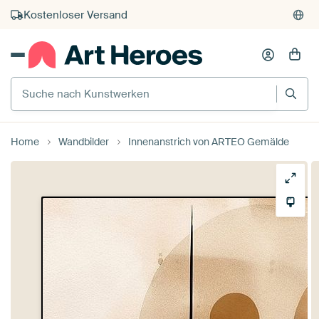
Kostenloser Versand
Kauf auf Rechnung
Individueller Druck auf Bestellung
Suche nach Kunstwerken
Home
Wandbilder
Innenanstrich von ARTEO Gemälde