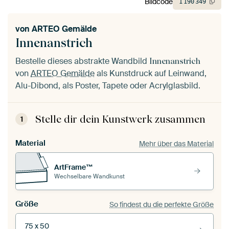
Bildcode
1
190
349
von
ARTEO Gemälde
Innenanstrich
Bestelle dieses abstrakte Wandbild
Innenanstrich
von
ARTEO Gemälde
als Kunstdruck auf Leinwand,
Alu-Dibond, als Poster, Tapete oder Acrylglasbild.
Stelle dir dein Kunstwerk zusammen
1
Material
Mehr über das Material
ArtFrame™
Wechselbare Wandkunst
Größe
So findest du die perfekte Größe
75 x 50