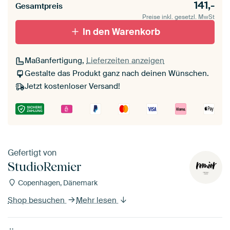
141,-
Gesamtpreis
Preise inkl. gesetzl. MwSt
In den Warenkorb
Maßanfertigung,
Lieferzeiten anzeigen
Gestalte das Produkt ganz nach deinen Wünschen.
Jetzt kostenloser Versand!
Gefertigt von
StudioRemier
Copenhagen, Dänemark
Shop besuchen
Mehr lesen