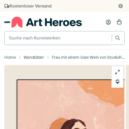
Kostenloser Versand
Kauf auf Rechnung
Individueller Druck auf Bestellung
Suche nach Kunstwerken
Home
Wandbilder
Frau mit einem Glas Wein von StudioRemier