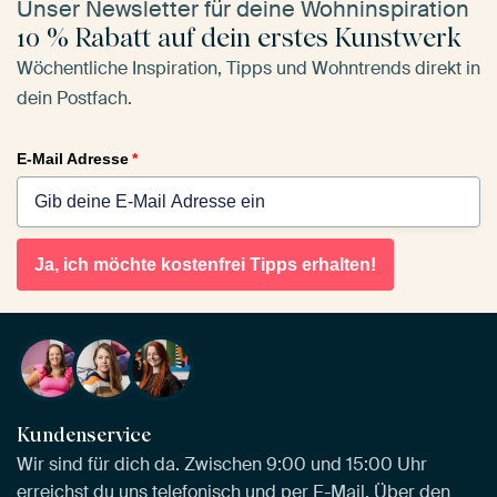
Unser Newsletter für deine Wohninspiration
10 % Rabatt auf dein erstes Kunstwerk
Wöchentliche Inspiration, Tipps und Wohntrends direkt in
dein Postfach.
E-Mail Adresse
*
Ja, ich möchte kostenfrei Tipps erhalten!
Kundenservice
Wir sind für dich da. Zwischen 9:00 und 15:00 Uhr
erreichst du uns telefonisch und per E-Mail. Über den