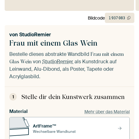
Bildcode
1
937
083
von
StudioRemier
Frau mit einem Glas Wein
Bestelle dieses abstrakte Wandbild
Frau mit einem
von
StudioRemier
als Kunstdruck auf
Glas Wein
Leinwand, Alu-Dibond, als Poster, Tapete oder
Acrylglasbild.
Stelle dir dein Kunstwerk zusammen
1
Material
Mehr über das Material
ArtFrame™
Wechselbare Wandkunst