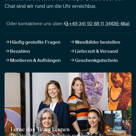
Chat sind wir rund um die Uhr erreichbar.
Oder kontaktiere uns über:
+49 341 92 88 11 34
E-Mail
Häufig gestellte Fragen
Wandbilder bestellen
Bezahlen
Lieferzeit & Versand
Montieren & Aufhängen
Geschenkgutschein
Lerne das Team kennen
Die Helden, die es möglich machen