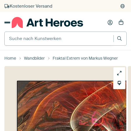
Kostenloser Versand
Kauf auf Rechnung
Individueller Druck auf Bestellung
Suche nach Kunstwerken
Home
Wandbilder
Fraktal Extrem von Markus Wegner