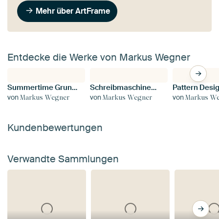
Mehr über ArtFrame
Entdecke die Werke von Markus Wegner
Summertime Grunge
Schreibmaschinen Tasten
Pattern Desi
von
von
von
Markus Wegner
Markus Wegner
Markus W
Kundenbewertungen
Verwandte Sammlungen