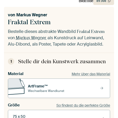
Bildcode
89
308
von
Markus Wegner
Fraktal Extrem
Bestelle dieses abstrakte Wandbild
Fraktal Extrem
von
Markus Wegner
als Kunstdruck auf Leinwand,
Alu-Dibond, als Poster, Tapete oder Acrylglasbild.
Stelle dir dein Kunstwerk zusammen
1
Material
Mehr über das Material
ArtFrame™
Wechselbare Wandkunst
Größe
So findest du die perfekte Größe
75 x 50