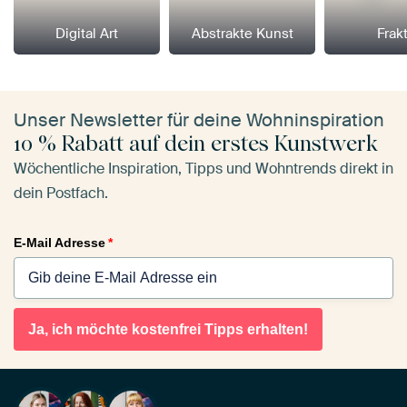
Digital Art
Abstrakte Kunst
Frakt
Unser Newsletter für deine Wohninspiration
10 % Rabatt auf dein erstes Kunstwerk
Wöchentliche Inspiration, Tipps und Wohntrends direkt in
dein Postfach.
E-Mail Adresse
*
Ja, ich möchte kostenfrei Tipps erhalten!