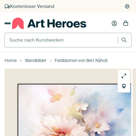
Kauf auf Rechnung
Individueller Druck auf Bestellung
Suche nach Kunstwerken
Home
Wandbilder
Feldblumen von Bert Nijholt