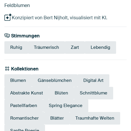
Feldblumen
Konzipiert von Bert Nijholt, visualisiert mit KI.
Stimmungen
Ruhig
Träumerisch
Zart
Lebendig
Kollektionen
Blumen
Gänseblümchen
Digital Art
Abstrakte Kunst
Blüten
Schnittblume
Pastellfarben
Spring Elegance
Romantischer
Blätter
Traumhafte Welten
Sanfte Poesie