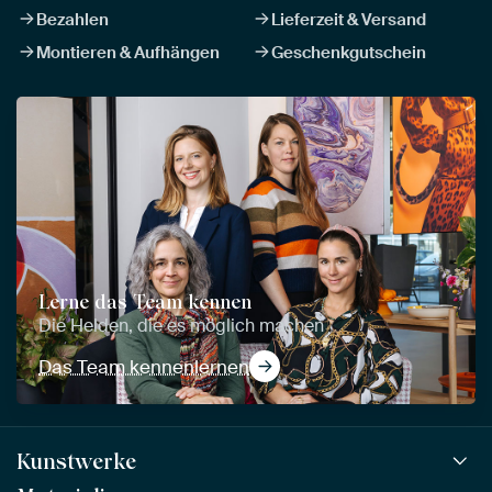
Bezahlen
Lieferzeit & Versand
Montieren & Aufhängen
Geschenkgutschein
Lerne das Team kennen
Die Helden, die es möglich machen
Das Team kennenlernen
Kunstwerke