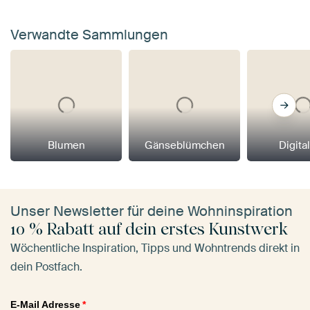
Verwandte Sammlungen
Blumen
Gänseblümchen
Digital
Unser Newsletter für deine Wohninspiration
10 % Rabatt auf dein erstes Kunstwerk
Wöchentliche Inspiration, Tipps und Wohntrends direkt in
dein Postfach.
E-Mail Adresse
*