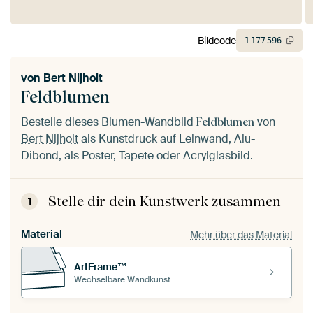
Bildcode
1
177
596
von
Bert Nijholt
Feldblumen
Bestelle dieses Blumen-Wandbild
von
Feldblumen
Bert Nijholt
als Kunstdruck auf Leinwand, Alu-
Dibond, als Poster, Tapete oder Acrylglasbild.
Stelle dir dein Kunstwerk zusammen
1
Material
Mehr über das Material
ArtFrame™
Wechselbare Wandkunst