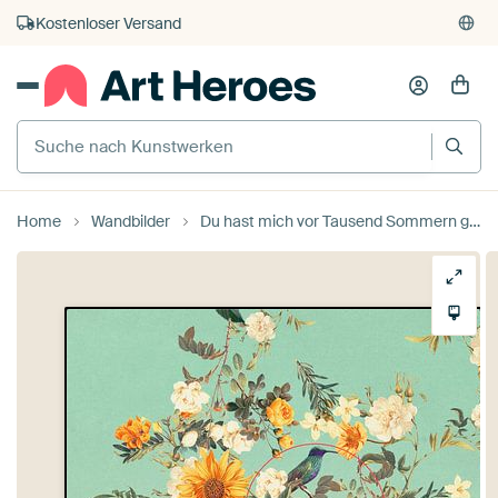
Kauf auf Rechnung
Individueller Druck auf Bestellung
Home
Wandbilder
Du hast mich vor Tausend Sommern geliebt von Frank Moth