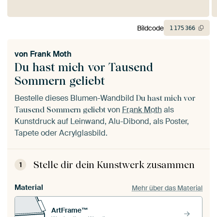
Bildcode
1
175
366
von
Frank Moth
Du hast mich vor Tausend
Sommern geliebt
Bestelle dieses Blumen-Wandbild
Du hast mich vor
von
Frank Moth
als
Tausend Sommern geliebt
Kunstdruck auf Leinwand, Alu-Dibond, als Poster,
Tapete oder Acrylglasbild.
Stelle dir dein Kunstwerk zusammen
1
Material
Mehr über das Material
ArtFrame™