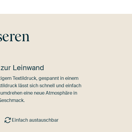
seren
 zur Leinwand
igem Textildruck, gespannt in einem
ldruck lässt sich schnell und einfach
dumdrehen eine neue Atmosphäre in
 Geschmack.
Einfach austauschbar