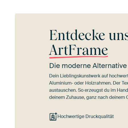
Entdecke un
ArtFrame
Die moderne Alternative
Dein Lieblingskunstwerk auf hochwert
Aluminium- oder Holzrahmen. Der Texti
austauschen. So erzeugst du im Han
deinem Zuhause, ganz nach deinem
Hochwertige Druckqualität