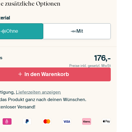
e zusätzliche Optionen
erial
Ohne
Mit
176,-
s
Preise inkl. gesetzl. MwSt
In den Warenkorb
tigung,
Lieferzeiten anzeigen
 das Produkt ganz nach deinen Wünschen.
tenloser Versand!