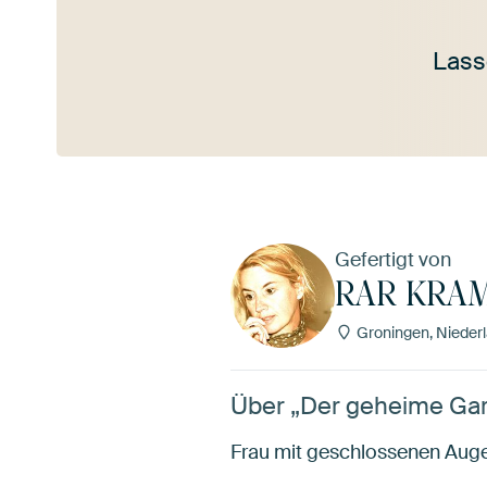
Lass
Mehr ansehen
Gefertigt von
RAR KRAME
Groningen, Nieder
Über „Der geheime Gar
Frau mit geschlossenen Augen