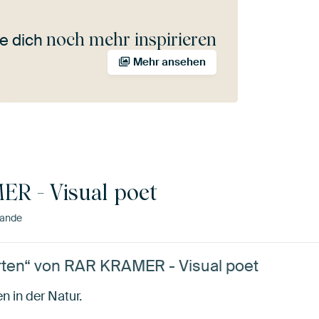
noch mehr inspirieren
e dich
Mehr ansehen
R - Visual poet
lande
ten“ von RAR KRAMER - Visual poet
 in der Natur.