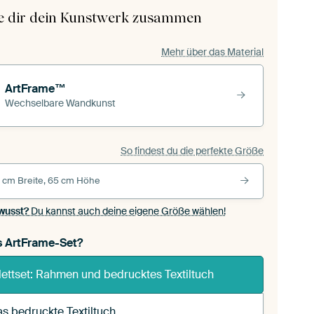
le dir dein Kunstwerk zusammen
Mehr über das Material
ArtFrame™
Wechselbare Wandkunst
So findest du die perfekte Größe
 cm Breite, 65 cm Höhe
wusst?
Du kannst auch deine eigene Größe wählen!
s ArtFrame-Set?
ettset: Rahmen und bedrucktes Textiltuch
s bedruckte Textiltuch