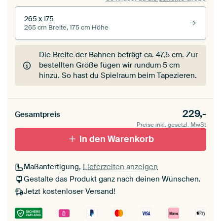
265 x 175
265 cm Breite, 175 cm Höhe
Die Breite der Bahnen beträgt ca.
47,5 cm
. Zur
bestellten Größe fügen wir rundum 5 cm
hinzu. So hast du Spielraum beim Tapezieren.
229,-
Gesamtpreis
Preise inkl. gesetzl. MwSt
In den Warenkorb
Maßanfertigung,
Lieferzeiten anzeigen
Gestalte das Produkt ganz nach deinen Wünschen.
Jetzt kostenloser Versand!