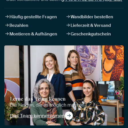
Häufig gestellte Fragen
Wandbilder bestellen
Bezahlen
Lieferzeit & Versand
Montieren & Aufhängen
Geschenkgutschein
Lerne das Team kennen
Die Helden, die es möglich machen
Das Team kennenlernen