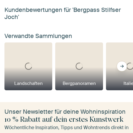
Kundenbewertungen für 'Bergpass Stilfser
Joch'
Verwandte Sammlungen
Landschaften
Bergpanoramen
Itali
Unser Newsletter für deine Wohninspiration
10 % Rabatt auf dein erstes Kunstwerk
Wöchentliche Inspiration, Tipps und Wohntrends direkt in