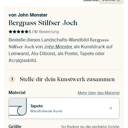
von
John Monster
Bergpass Stilfser Joch
5 / 5
1 Bewertung
Bestelle dieses Landschafts-Wandbild
Bergpass
von
John Monster
als Kunstdruck auf
Stilfser Joch
Leinwand, Alu-Dibond, als Poster, Tapete oder
Acrylglasbild.
Stelle dir dein Kunstwerk zusammen
1
Material
Mehr über das Material
Tapete
Wandfüllende Kunst
Größe
So findest du die perfekte Größe