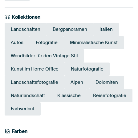
Kollektionen
Landschaften
Bergpanoramen
Italien
Autos
Fotografie
Minimalistische Kunst
Wandbilder für den Vintage Stil
Kunst im Home Office
Naturfotografie
Landschaftsfotografie
Alpen
Dolomiten
Naturlandschaft
Klassische
Reisefotografie
Farbverlauf
Farben
Weiß
Schwarz