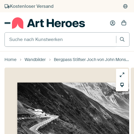
Kostenloser Versand
Kauf auf Rechnung
Individueller Druck auf Bestellung
Suche nach Kunstwerken
Home
Wandbilder
Bergpass Stilfser Joch von John Monster