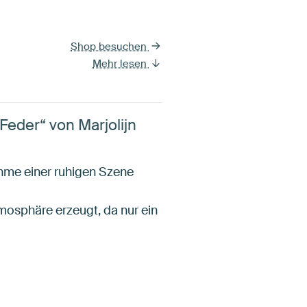
Shop besuchen
Mehr lesen
Feder“ von Marjolijn
ahme einer ruhigen Szene
mosphäre erzeugt, da nur ein