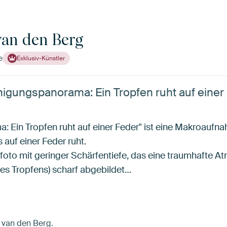
van den Berg
e
Exklusiv-Künstler
igungspanorama: Ein Tropfen ruht auf einer 
a: Ein Tropfen ruht auf einer Feder" ist eine Makroaufn
s auf einer Feder ruht.
foto mit geringer Schärfentiefe, das eine traumhafte At
des Tropfens) scharf abgebildet…
n van den Berg.