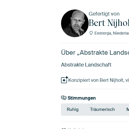
Gefertigt von
Bert Nijho
Eesterga, Niederl
Über „Abstrakte Landsch
Abstrakte Landschaft
Konzipiert von Bert Nijholt, vi
Stimmungen
Ruhig
Träumerisch
M