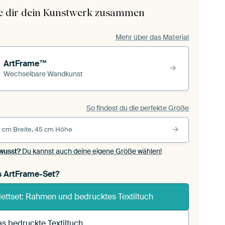
le dir dein Kunstwerk zusammen
Mehr über das Material
ArtFrame™
Wechselbare Wandkunst
So findest du die perfekte Größe
 cm Breite, 45 cm Höhe
wusst?
Du kannst auch deine eigene Größe wählen!
s ArtFrame-Set?
ettset: Rahmen und bedrucktes Textiltuch
s bedruckte Textiltuch