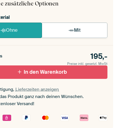
e zusätzliche Optionen
erial
Ohne
Mit
195,-
s
Preise inkl. gesetzl. MwSt
In den Warenkorb
tigung,
Lieferzeiten anzeigen
 das Produkt ganz nach deinen Wünschen.
tenloser Versand!