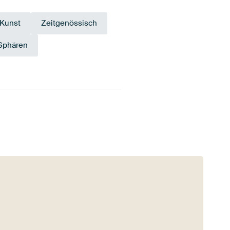
 Kunst
Zeitgenössisch
Sphären
Gold
Anthrazit