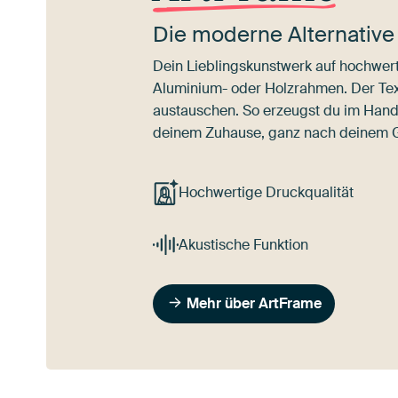
Die moderne Alternative
Dein Lieblingskunstwerk auf hochwert
Aluminium- oder Holzrahmen. Der Texti
austauschen. So erzeugst du im Han
deinem Zuhause, ganz nach deinem
Hochwertige Druckqualität
Akustische Funktion
Mehr über ArtFrame