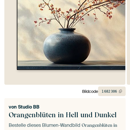
Bildcode
1
682
306
von
Studio BB
Orangenblüten in Hell und Dunkel
Bestelle dieses Blumen-Wandbild
Orangenblüten in