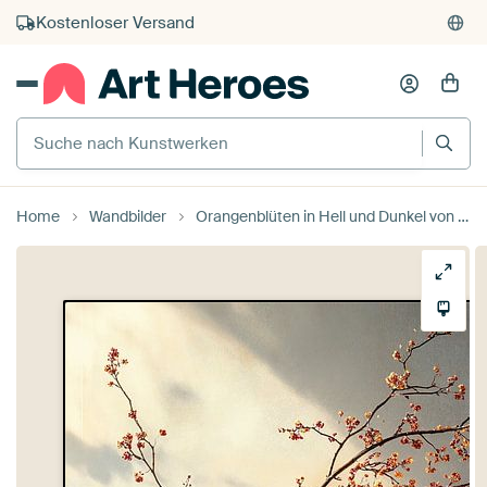
Kostenloser Versand
Kauf auf Rechnung
Individueller Druck auf Bestellung
Suche nach Kunstwerken
Home
Wandbilder
Orangenblüten in Hell und Dunkel von Studio BB