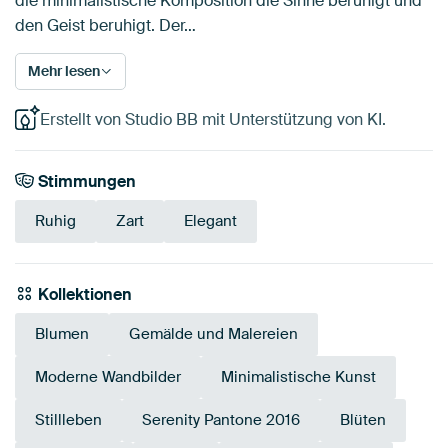
die minimalistische Komposition die Sinne beruhigt und
den Geist beruhigt. Der…
Mehr lesen
Erstellt von Studio BB mit Unterstützung von KI.
Stimmungen
Ruhig
Zart
Elegant
Kollektionen
Blumen
Gemälde und Malereien
Moderne Wandbilder
Minimalistische Kunst
Stillleben
Serenity Pantone 2016
Blüten