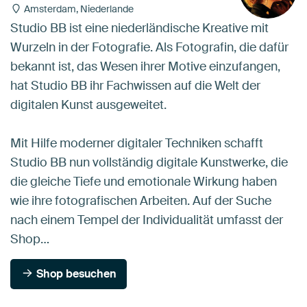
Amsterdam, Niederlande
Studio BB ist eine niederländische Kreative mit
Wurzeln in der Fotografie. Als Fotografin, die dafür
bekannt ist, das Wesen ihrer Motive einzufangen,
hat Studio BB ihr Fachwissen auf die Welt der
digitalen Kunst ausgeweitet.
Mit Hilfe moderner digitaler Techniken schafft
Studio BB nun vollständig digitale Kunstwerke, die
die gleiche Tiefe und emotionale Wirkung haben
wie ihre fotografischen Arbeiten. Auf der Suche
nach einem Tempel der Individualität umfasst der
Shop…
Shop besuchen