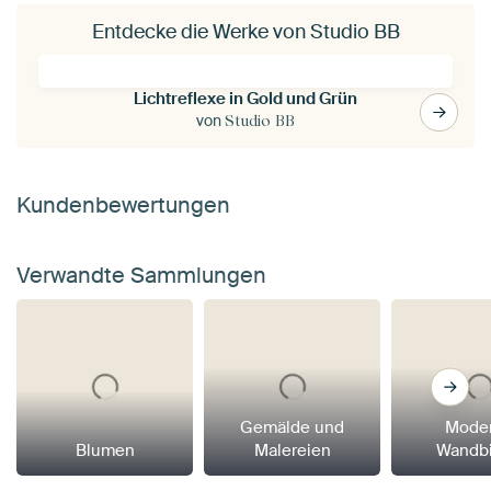
Entdecke die Werke von Studio BB
Lichtreflexe in Gold und Grün
von
Studio BB
Kundenbewertungen
Verwandte Sammlungen
Gemälde und
Mode
Blumen
Malereien
Wandbi