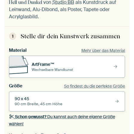
von
Studio BB
als Kunstdruck auf
Hell und Dunkel
Leinwand, Alu-Dibond, als Poster, Tapete oder
Acrylglasbild.
Stelle dir dein Kunstwerk zusammen
1
Material
Mehr über das Material
ArtFrame™
Wechselbare Wandkunst
Größe
So findest du die perfekte Größe
90 x 45
90 cm Breite, 45 cm Höhe
Schon gewusst?
Du kannst auch deine eigene Größe
wählen!